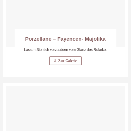
Porzellane – Fayencen- Majolika
Lassen Sie sich verzaubern vom Glanz des Rokoko.
Zur Galerie