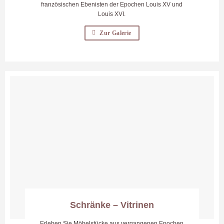
französischen Ebenisten der Epochen Louis XV und
Louis XVI.
Zur Galerie
Schränke – Vitrinen
Erleben Sie Möbelstücke aus vergangenen Epochen