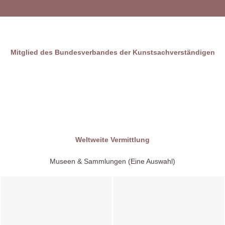
Mitglied des Bundesverbandes der Kunstsachverständigen
Weltweite Vermittlung
Museen & Sammlungen (Eine Auswahl)