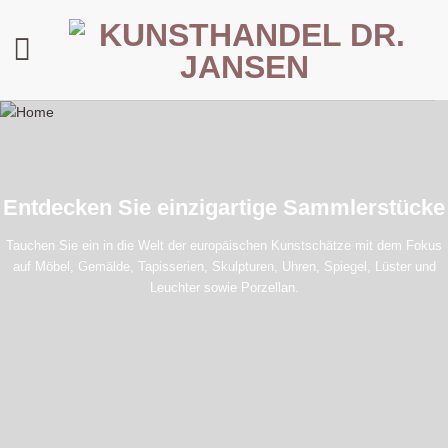
Zum
Inhalt
springen
Entdecken Sie einzigartige Sammlerstücke
Tauchen Sie ein in die Welt der europäischen Kunstschätze mit dem Fokus
auf Möbel, Gemälde, Tapisserien, Skulpturen, Uhren, Spiegel, Lüster und
Leuchter sowie Porzellan.