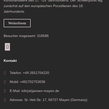
Kunsthandwerk des 17. -19. Jahrhunderts. Der Schwerpunkt lag
zunächst auf den europäischen Porzellanen des 18.
Jahrhunderts.
Weiterlesen
Besucher insgesamt: 318588
Kontakt
Telefon: +49 2651704220
Mobil: +491702753036
E-Mail: info(at)jansen-mayen.de
Adresse: St.-Veit-Str. 17, 56727 Mayen (Germany)