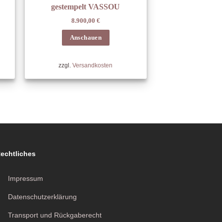
gestempelt VASSOU
8.900,00
€
Anschauen
zzgl.
Versandkosten
echtliches
Impressum
Datenschutzerklärung
Transport und Rückgaberecht