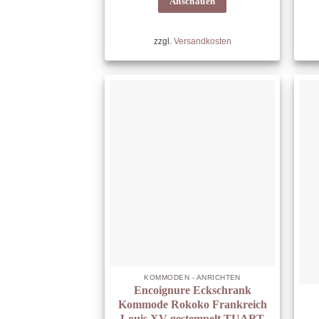
Anschauen
zzgl.
Versandkosten
KOMMODEN - ANRICHTEN
Encoignure Eckschrank
Kommode Rokoko Frankreich
Louis XV gestempelt TUART