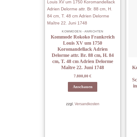
KOMMODEN - ANRICHTEN
Kommode Rokoko Frankreich
Louis XV um 1750
Koromandellack Adrien
Delorme attr. Br. 88 cm, H. 84
cm, T. 48 cm Adrien Delorme
K
Maître 22. Juni 1748
7.800,00
€
Sc
i
Anschauen
zzgl.
Versandkosten