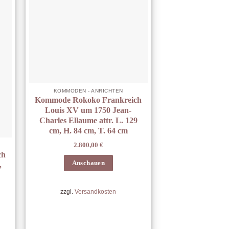
KOMMODEN - ANRICHTEN
Kommode Rokoko Frankreich
Louis XV um 1750 Jean-
Charles Ellaume attr. L. 129
cm, H. 84 cm, T. 64 cm
2.800,00
€
ch
Anschauen
,
zzgl.
Versandkosten