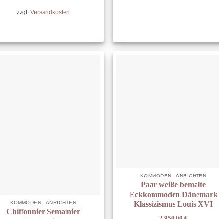
zzgl.
Versandkosten
KOMMODEN - ANRICHTEN
Paar weiße bemalte
Eckkommoden Dänemark
Klassizismus Louis XVI
KOMMODEN - ANRICHTEN
Chiffonnier Semainier
2.950,00
€