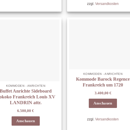
zzgl.
Versandkosten
KOMMODEN - ANRICHTEN
Kommode Barock Regence
Frankreich um 1720
KOMMODEN - ANRICHTEN
Buffet Anrichte Sideboard
3.400,00
€
okoko Frankreich Louis XV
LANDRIN attr.
Anschauen
6.500,00
€
zzgl.
Versandkosten
Anschauen