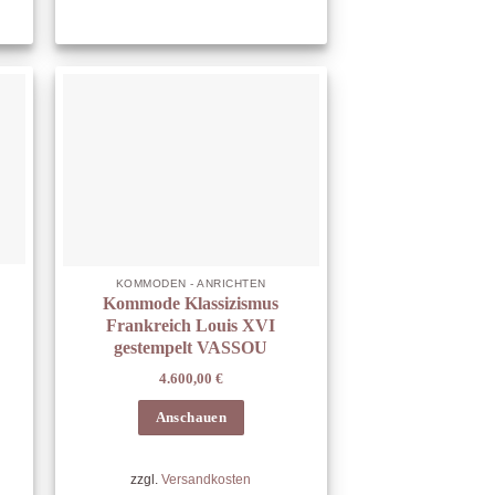
KOMMODEN - ANRICHTEN
Kommode Klassizismus
Frankreich Louis XVI
gestempelt VASSOU
4.600,00
€
Anschauen
zzgl.
Versandkosten