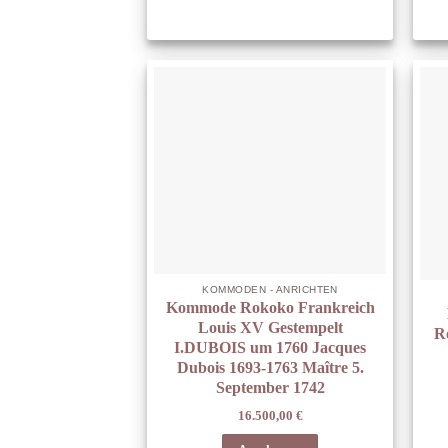
KOMMODEN - ANRICHTEN
Kommode Rokoko Frankreich
Louis XV Gestempelt
R
I.DUBOIS um 1760 Jacques
Dubois 1693-1763 Maître 5.
September 1742
16.500,00
€