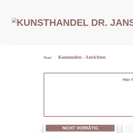
Zum
Inhalt
springen
/
Kommoden - Anrichten
Start
Hier 
NICHT VORRÄTIG