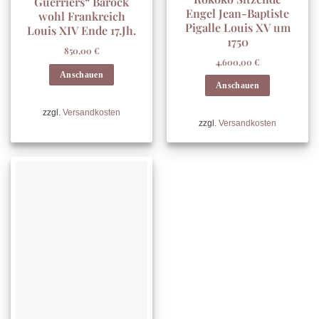
Guerriers“ Barock
Engel Jean-Baptiste
wohl Frankreich
Pigalle Louis XV um
Louis XIV Ende 17.Jh.
1750
850,00
€
4.600,00
€
Anschauen
Anschauen
zzgl.
Versandkosten
zzgl.
Versandkosten