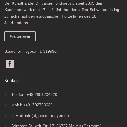
Der Kunsthandel Dr. Jansen widmet sich seit 2005 dem
Kunsthandwerk des 17. -19. Jahrhunderts. Der Schwerpunkt lag
zunächst auf den europäischen Porzellanen des 18.
Jahrhunderts.
Weiterlesen
Besucher insgesamt: 319990
Kontakt
Telefon: +49 2651704220
Mobil: +491702753036
E-Mail: info(at)jansen-mayen.de
Adresse: St.-Veit-Str. 17, 56727 Mayen (Germany)