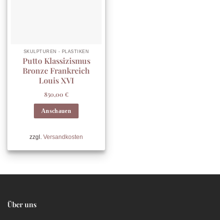
SKULPTUREN - PLASTIKEN
Putto Klassizismus
Bronze Frankreich
Louis XVI
850,00
€
Anschauen
zzgl.
Versandkosten
Über uns