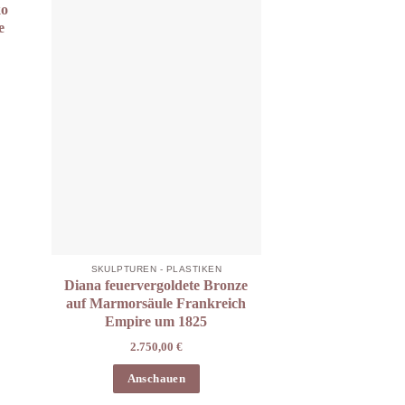
ko
e
SKULPTUREN - PLASTIKEN
Diana feuervergoldete Bronze
auf Marmorsäule Frankreich
Empire um 1825
2.750,00
€
Anschauen