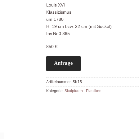
Louis XVI
Klassizismus
um 1780
H. 19 cm bzw. 22 cm (mit Sockel)
Inv.Nr.0.365
850 €
Anfrage
Artikelnummer:
SK15
Kategorie:
Skulpturen - Plastiken