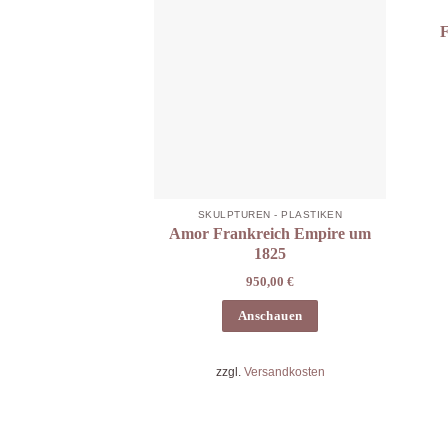
F
SKULPTUREN - PLASTIKEN
Amor Frankreich Empire um
1825
950,00
€
Anschauen
zzgl.
Versandkosten