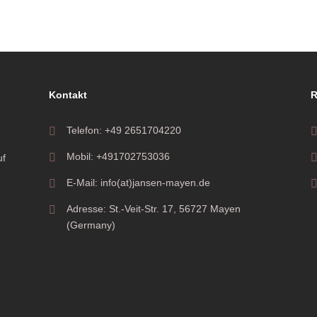
Kontakt
R
Telefon: +49 2651704220
Mobil: +491702753036
uf
E-Mail: info(at)jansen-mayen.de
Adresse: St.-Veit-Str. 17, 56727 Mayen
(Germany)