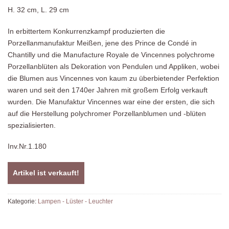
H. 32 cm, L. 29 cm
In erbittertem Konkurrenzkampf produzierten die
Porzellanmanufaktur Meißen, jene des Prince de Condé in
Chantilly und die Manufacture Royale de Vincennes polychrome
Porzellanblüten als Dekoration von Pendulen und Appliken, wobei
die Blumen aus Vincennes von kaum zu überbietender Perfektion
waren und seit den 1740er Jahren mit großem Erfolg verkauft
wurden. Die Manufaktur Vincennes war eine der ersten, die sich
auf die Herstellung polychromer Porzellanblumen und -blüten
spezialisierten.
Inv.Nr.1.180
Artikel ist verkauft!
Kategorie:
Lampen - Lüster - Leuchter