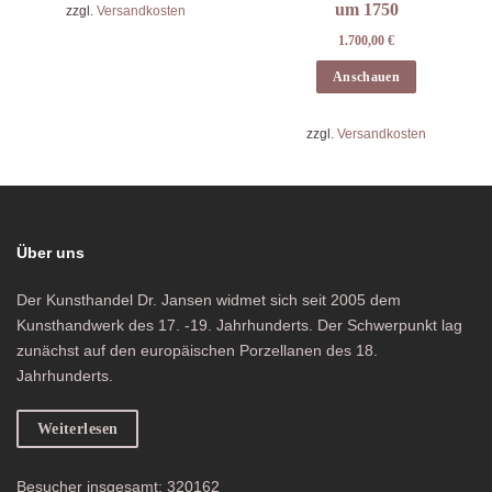
um 1750
zzgl.
Versandkosten
1.700,00
€
Anschauen
zzgl.
Versandkosten
Über uns
Der Kunsthandel Dr. Jansen widmet sich seit 2005 dem
Kunsthandwerk des 17. -19. Jahrhunderts. Der Schwerpunkt lag
zunächst auf den europäischen Porzellanen des 18.
Jahrhunderts.
Weiterlesen
Besucher insgesamt: 320162