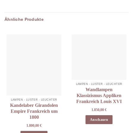
Ähnliche Produkte
LAMPEN - LÜSTER - LEUCHTER
Wandlampen
Klassizismus Appliken
LAMPEN - LÜSTER - LEUCHTER
Frankreich Louis XVI
Kandelaber Girandolen
1.850,00
€
Empire Frankreich um
1800
Anschauen
1.800,00
€