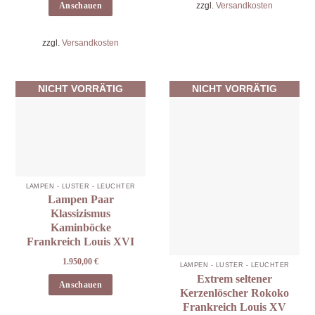
zzgl.
Versandkosten
Anschauen
zzgl.
Versandkosten
NICHT VORRÄTIG
NICHT VORRÄTIG
LAMPEN - LÜSTER - LEUCHTER
Lampen Paar
Klassizismus
Kaminböcke
Frankreich Louis XVI
1.950,00
€
LAMPEN - LÜSTER - LEUCHTER
Extrem seltener
Anschauen
Kerzenlöscher Rokoko
Frankreich Louis XV