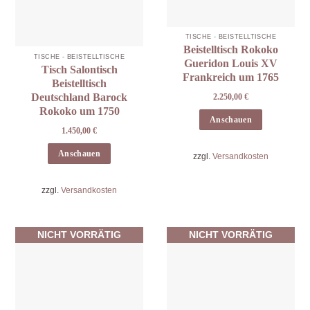
TISCHE - BEISTELLTISCHE
Beistelltisch Rokoko
TISCHE - BEISTELLTISCHE
Gueridon Louis XV
Tisch Salontisch
Frankreich um 1765
Beistelltisch
Deutschland Barock
2.250,00
€
Rokoko um 1750
Anschauen
1.450,00
€
Anschauen
zzgl.
Versandkosten
zzgl.
Versandkosten
NICHT VORRÄTIG
NICHT VORRÄTIG