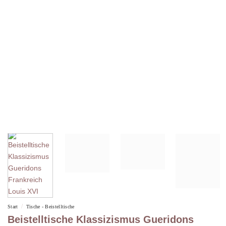
/
Start
Tische - Beistelltische
Beistelltische Klassizismus Gueridons