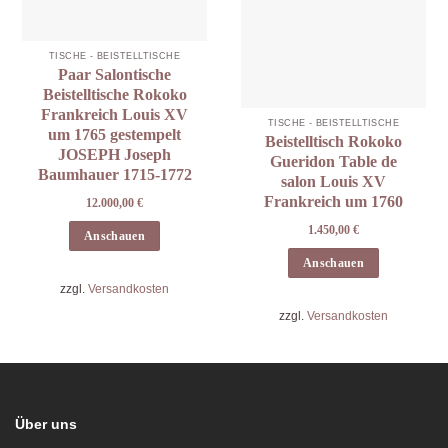
TISCHE - BEISTELLTISCHE
Paar Salontische
Beistelltische Rokoko
Frankreich Louis XV
TISCHE - BEISTELLTISCHE
um 1765 gestempelt
Beistelltisch Rokoko
JOSEPH Joseph
Gueridon Table de
Baumhauer 1715-1772
salon Louis XV
Frankreich um 1760
12.000,00
€
1.450,00
€
Anschauen
Anschauen
zzgl.
Versandkosten
zzgl.
Versandkosten
Über uns