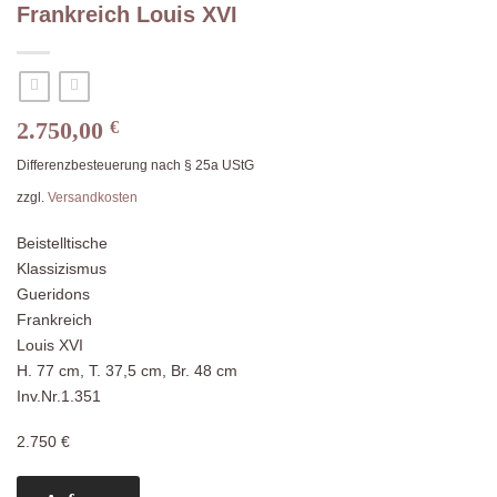
Frankreich Louis XVI
2.750,00
€
Differenzbesteuerung nach § 25a UStG
zzgl.
Versandkosten
Beistelltische
Klassizismus
Gueridons
Frankreich
Louis XVI
H. 77 cm, T. 37,5 cm, Br. 48 cm
Inv.Nr.1.351
2.750 €