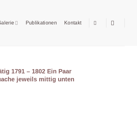
alerie
Publikationen
Kontakt
g 1791 – 1802 Ein Paar
ache jeweils mittig unten