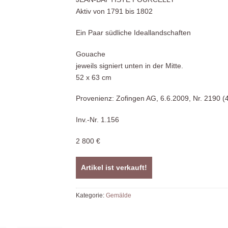
Aktiv von 1791 bis 1802
Ein Paar südliche Ideallandschaften
Gouache
jeweils signiert unten in der Mitte.
52 x 63 cm
Provenienz: Zofingen AG, 6.6.2009, Nr. 2190 (
Inv.-Nr. 1.156
2 800 €
Artikel ist verkauft!
Kategorie:
Gemälde