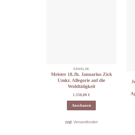
GEMÄLDE
Meister 18.Jh. Januarius Zick
Umkr. Allegorie auf die
J
Wohltätigkeit
Ap
1.350,00
€
Anschauen
zzgl.
Versandkosten