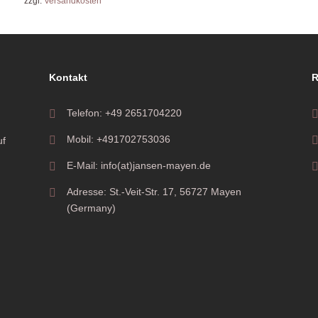
zzgl.
Versandkosten
Kontakt
R
Telefon: +49 2651704220
Mobil: +491702753036
uf
E-Mail: info(at)jansen-mayen.de
Adresse: St.-Veit-Str. 17, 56727 Mayen
(Germany)