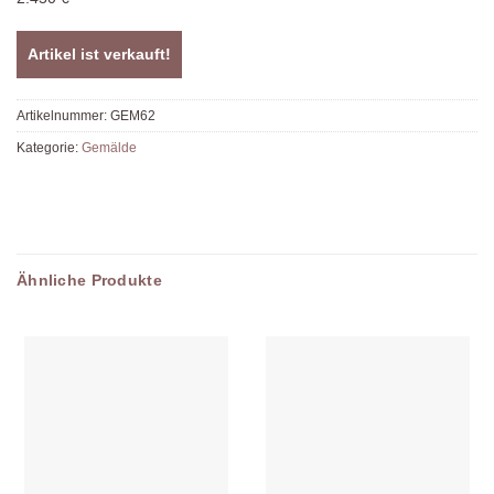
Artikel ist verkauft!
Artikelnummer:
GEM62
Kategorie:
Gemälde
Ähnliche Produkte