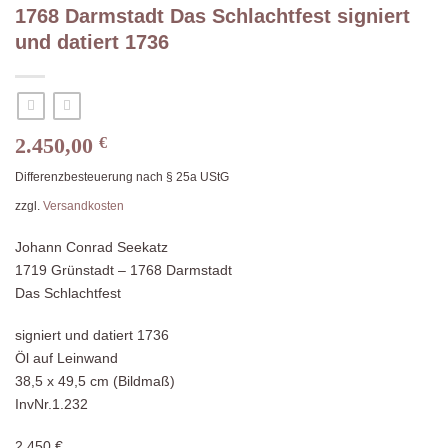
1768 Darmstadt Das Schlachtfest signiert
und datiert 1736
2.450,00
€
Differenzbesteuerung nach § 25a UStG
zzgl.
Versandkosten
Johann Conrad Seekatz
1719 Grünstadt – 1768 Darmstadt
Das Schlachtfest
signiert und datiert 1736
Öl auf Leinwand
38,5 x 49,5 cm (Bildmaß)
InvNr.1.232
2.450 €