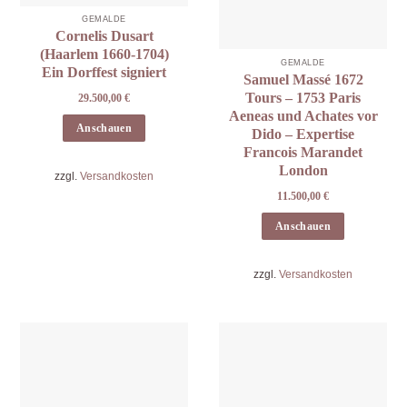
GEMÄLDE
Cornelis Dusart
(Haarlem 1660-1704)
GEMÄLDE
Ein Dorffest signiert
Samuel Massé 1672
Tours – 1753 Paris
29.500,00
€
Aeneas und Achates vor
Anschauen
Dido – Expertise
Francois Marandet
London
zzgl.
Versandkosten
11.500,00
€
Anschauen
zzgl.
Versandkosten