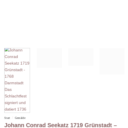
/
Start
Gemälde
Johann Conrad Seekatz 1719 Grünstadt –