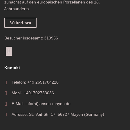
zunächst auf den europäischen Porzellanen des 18.
Jahrhunderts.
Weiterlesen
Besucher insgesamt: 319956
Kontakt
Telefon: +49 2651704220
Mobil: +491702753036
E-Mail: info(at)jansen-mayen.de
Adresse: St.-Veit-Str. 17, 56727 Mayen (Germany)