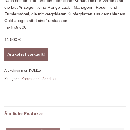
Nach seinem Tod fand ein öffentlicher Verkauf seiner Waren statt,
die laut Anzeigen „eine Menge Lack-, Mahagoni-, Rosen- und
Furniermöbel, die mit vergoldeten Kupferplatten aus gemahlenem
Gold ausgestattet sind“ umfassten.
Inv.Nr.5.606
11.500 €
Artikel ist verkauft!
Artikelnummer:
KOM15
Kategorie:
Kommoden - Anrichten
Ähnliche Produkte