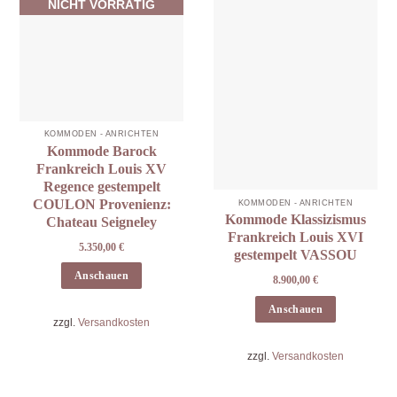
NICHT VORRÄTIG
KOMMODEN - ANRICHTEN
Kommode Barock
Frankreich Louis XV
Regence gestempelt
COULON Provenienz:
KOMMODEN - ANRICHTEN
Kommode Klassizismus
Chateau Seigneley
Frankreich Louis XVI
5.350,00
€
gestempelt VASSOU
Anschauen
8.900,00
€
Anschauen
zzgl.
Versandkosten
zzgl.
Versandkosten