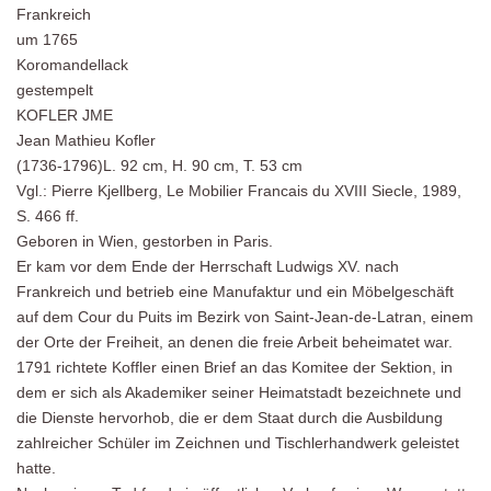
Frankreich
um 1765
Koromandellack
gestempelt
KOFLER JME
Jean Mathieu Kofler
(1736-1796)L. 92 cm, H. 90 cm, T. 53 cm
Vgl.: Pierre Kjellberg, Le Mobilier Francais du XVIII Siecle, 1989,
S. 466 ff.
Geboren in Wien, gestorben in Paris.
Er kam vor dem Ende der Herrschaft Ludwigs XV. nach
Frankreich und betrieb eine Manufaktur und ein Möbelgeschäft
auf dem Cour du Puits im Bezirk von Saint-Jean-de-Latran, einem
der Orte der Freiheit, an denen die freie Arbeit beheimatet war.
1791 richtete Koffler einen Brief an das Komitee der Sektion, in
dem er sich als Akademiker seiner Heimatstadt bezeichnete und
die Dienste hervorhob, die er dem Staat durch die Ausbildung
zahlreicher Schüler im Zeichnen und Tischlerhandwerk geleistet
hatte.