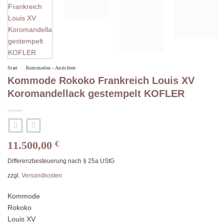
/
Start
Kommoden - Anrichten
Kommode Rokoko Frankreich Louis XV
Koromandellack gestempelt KOFLER
11.500,00
€
Differenzbesteuerung nach § 25a UStG
zzgl.
Versandkosten
Kommode
Rokoko
Louis XV