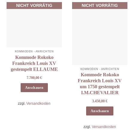
NICHT VORRÄTIG
NICHT VORRÄTIG
KOMMODEN - ANRICHTEN
Kommode Rokoko
Frankreich Louis XV
gestempelt ELLAUME
KOMMODEN - ANRICHTEN
Kommode Rokoko
7.700,00
€
Frankreich Louis XV
um 1750 gestempelt
Anschauen
I.M.CHEVALIER
3.450,00
€
zzgl.
Versandkosten
Anschauen
zzgl.
Versandkosten