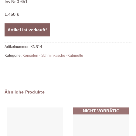
Inv.Nr.0.651
1.450 €
Artikel ist verkauft!
Artikelnummer:
KNS14
Kategorie:
Konsolen - Schminktische -Kabinette
Ähnliche Produkte
NICHT VORRÄTIG