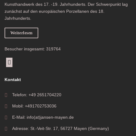
Kunsthandwerk des 17. -19. Jahrhunderts. Der Schwerpunkt lag
zunächst auf den europäischen Porzellanen des 18.
Jahrhunderts.
Weiterlesen
Besucher insgesamt: 319764
Kontakt
Telefon: +49 2651704220
Mobil: +491702753036
E-Mail: info(at)jansen-mayen.de
Adresse: St.-Veit-Str. 17, 56727 Mayen (Germany)