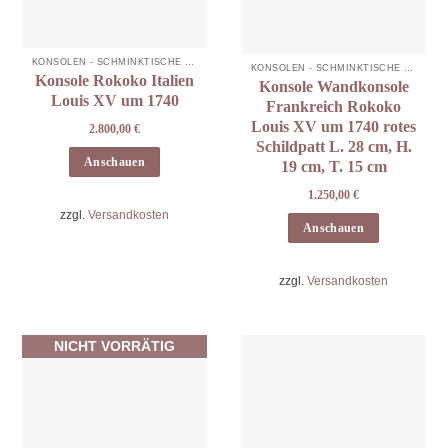
KONSOLEN - SCHMINKTISCHE -KABINETTE
KONSOLEN - SCHMINKTISCHE -KABINETTE
Konsole Rokoko Italien
Konsole Wandkonsole
Louis XV um 1740
Frankreich Rokoko
Louis XV um 1740 rotes
2.800,00
€
Schildpatt L. 28 cm, H.
Anschauen
19 cm, T. 15 cm
1.250,00
€
zzgl.
Versandkosten
Anschauen
zzgl.
Versandkosten
NICHT VORRÄTIG