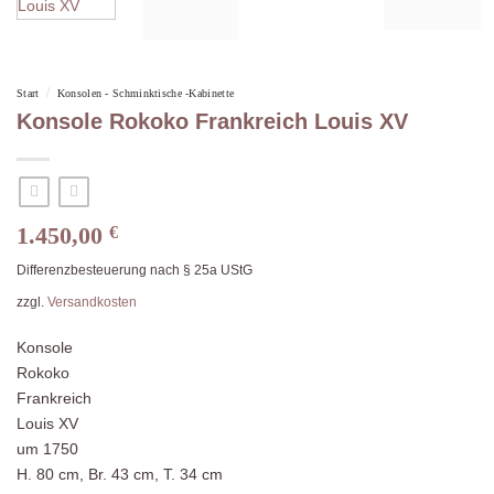
/
Start
Konsolen - Schminktische -Kabinette
Konsole Rokoko Frankreich Louis XV
1.450,00
€
Differenzbesteuerung nach § 25a UStG
zzgl.
Versandkosten
Konsole
Rokoko
Frankreich
Louis XV
um 1750
H. 80 cm, Br. 43 cm, T. 34 cm