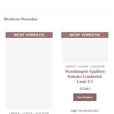
Ähnliche Produkte
NICHT VORRÄTIG
NICHT VORRÄTIG
LAMPEN - LÜSTER - LEUCHTER
Wandlampen Appliken
Rokoko Frankreich
Louis XV
975,00
€
Anschauen
zzgl.
Versandkosten
LAMPEN - LÜSTER - LEUCHTER