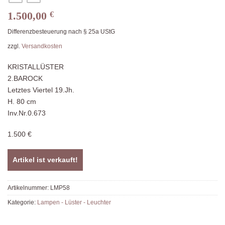
1.500,00
€
Differenzbesteuerung nach § 25a UStG
zzgl.
Versandkosten
KRISTALLÜSTER
2.BAROCK
Letztes Viertel 19.Jh.
H. 80 cm
Inv.Nr.0.673
1.500 €
Artikel ist verkauft!
Artikelnummer:
LMP58
Kategorie:
Lampen - Lüster - Leuchter