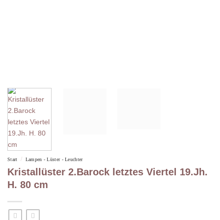
/
Start
Lampen - Lüster - Leuchter
Kristallüster 2.Barock letztes Viertel 19.Jh.
H. 80 cm