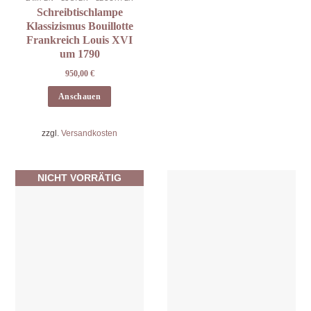
Schreibtischlampe
Klassizismus Bouillotte
Frankreich Louis XVI
um 1790
950,00
€
Anschauen
zzgl.
Versandkosten
NICHT VORRÄTIG