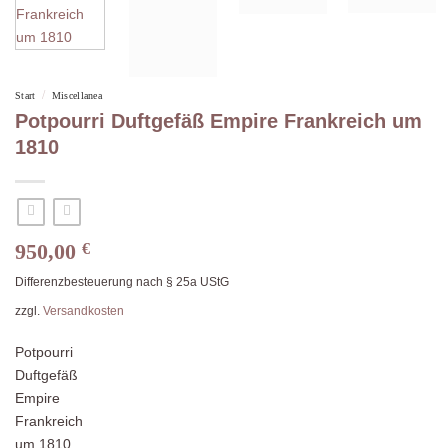
/
Start
Miscellanea
Potpourri Duftgefäß Empire Frankreich um
1810
950,00
€
Differenzbesteuerung nach § 25a UStG
zzgl.
Versandkosten
Potpourri
Duftgefäß
Empire
Frankreich
um 1810