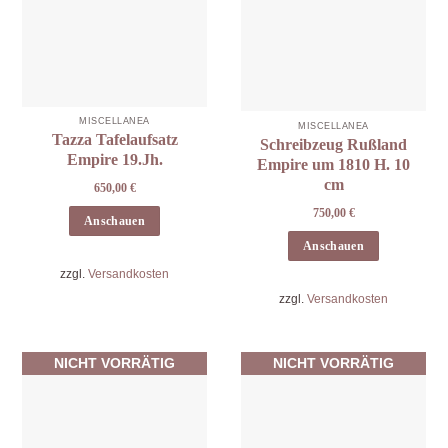
MISCELLANEA
MISCELLANEA
Tazza Tafelaufsatz
Schreibzeug Rußland
Empire 19.Jh.
Empire um 1810 H. 10
cm
650,00
€
750,00
€
Anschauen
Anschauen
zzgl.
Versandkosten
zzgl.
Versandkosten
NICHT VORRÄTIG
NICHT VORRÄTIG