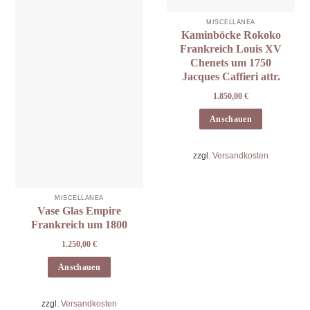
MISCELLANEA
Kaminböcke Rokoko
Frankreich Louis XV
Chenets um 1750
Jacques Caffieri attr.
1.850,00
€
Anschauen
zzgl.
Versandkosten
MISCELLANEA
Vase Glas Empire
Frankreich um 1800
1.250,00
€
Anschauen
zzgl.
Versandkosten