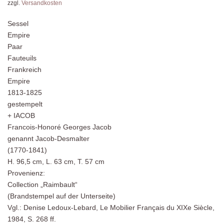
zzgl.
Versandkosten
Sessel
Empire
Paar
Fauteuils
Frankreich
Empire
1813-1825
gestempelt
+ IACOB
Francois-Honoré Georges Jacob
genannt Jacob-Desmalter
(1770-1841)
H. 96,5 cm, L. 63 cm, T. 57 cm
Provenienz:
Collection „Raimbault“
(Brandstempel auf der Unterseite)
Vgl.: Denise Ledoux-Lebard, Le Mobilier Français du XIXe Siècle,
1984, S. 268 ff.