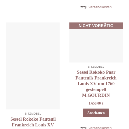
zzgl.
Versandkosten
NICHT VORRÄTIG
SITZMÖBEL
Sessel Rokoko Paar
Fauteuils Frankreich
Louis XV um 1760
gestempelt
M.GOURDIN
1.650,00
€
Anschauen
SITZMÖBEL
Sessel Rokoko Fauteuil
Frankreich Louis XV
zzgl.
Versandkosten