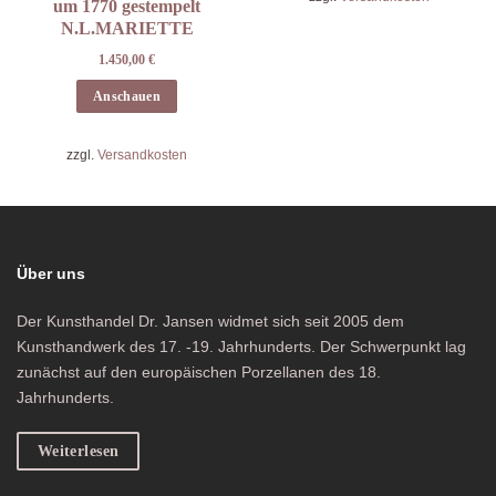
um 1770 gestempelt
N.L.MARIETTE
1.450,00
€
Anschauen
zzgl.
Versandkosten
Über uns
Der Kunsthandel Dr. Jansen widmet sich seit 2005 dem
Kunsthandwerk des 17. -19. Jahrhunderts. Der Schwerpunkt lag
zunächst auf den europäischen Porzellanen des 18.
Jahrhunderts.
Weiterlesen