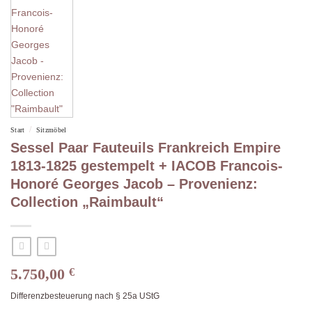
/
Start
Sitzmöbel
Sessel Paar Fauteuils Frankreich Empire
1813-1825 gestempelt + IACOB Francois-
Honoré Georges Jacob – Provenienz:
Collection „Raimbault“
5.750,00
€
Differenzbesteuerung nach § 25a UStG