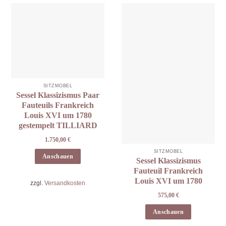
SITZMÖBEL
Sessel Klassizismus Paar
Fauteuils Frankreich
Louis XVI um 1780
gestempelt TILLIARD
1.750,00
€
SITZMÖBEL
Anschauen
Sessel Klassizismus
Fauteuil Frankreich
Louis XVI um 1780
zzgl.
Versandkosten
575,00
€
Anschauen