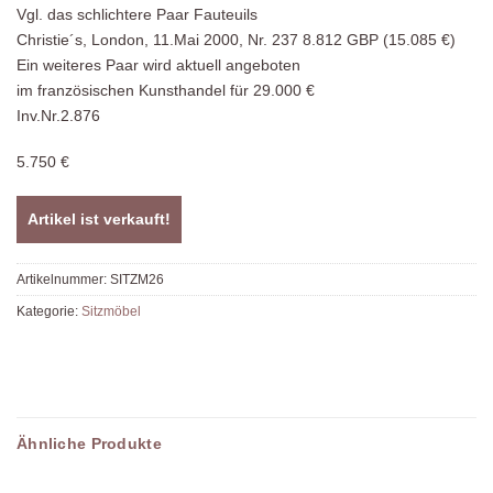
Vgl. das schlichtere Paar Fauteuils
Christie´s, London, 11.Mai 2000, Nr. 237 8.812 GBP (15.085 €)
Ein weiteres Paar wird aktuell angeboten
im französischen Kunsthandel für 29.000 €
Inv.Nr.2.876
5.750 €
Artikel ist verkauft!
Artikelnummer:
SITZM26
Kategorie:
Sitzmöbel
Ähnliche Produkte