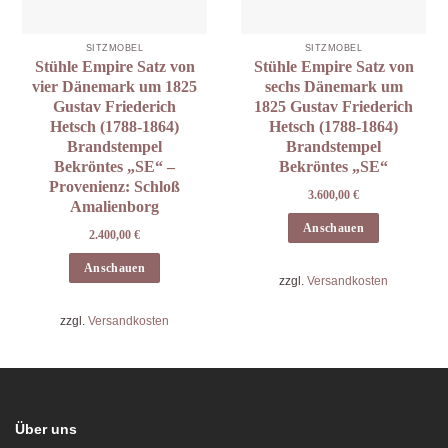
SITZMÖBEL
SITZMÖBEL
Stühle Empire Satz von
Stühle Empire Satz von
vier Dänemark um 1825
sechs Dänemark um
Gustav Friederich
1825 Gustav Friederich
Hetsch (1788-1864)
Hetsch (1788-1864)
Brandstempel
Brandstempel
Bekröntes „SE“ –
Bekröntes „SE“
Provenienz: Schloß
3.600,00
€
Amalienborg
Anschauen
2.400,00
€
Anschauen
zzgl.
Versandkosten
zzgl.
Versandkosten
Über uns