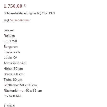
1.750,00
€
Differenzbesteuerung nach § 25a UStG
zzgl.
Versandkosten
Sessel
Rokoko
um 1750
Bergeren
Frankreich
Louis XV
Abmessungen:
Höhe: 80 cm
Breite: 60 cm
Tiefe: 60 cm
Sitzfläche: 50 x 50 cm
Rückenlehne: 40 x 37 cm
Inv.Nr.0.641
1.750 €