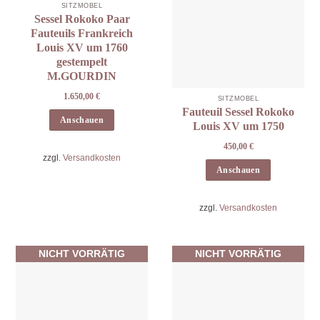
SITZMÖBEL
Sessel Rokoko Paar
Fauteuils Frankreich
Louis XV um 1760
gestempelt
M.GOURDIN
1.650,00
€
SITZMÖBEL
Fauteuil Sessel Rokoko
Anschauen
Louis XV um 1750
450,00
€
zzgl.
Versandkosten
Anschauen
zzgl.
Versandkosten
NICHT VORRÄTIG
NICHT VORRÄTIG