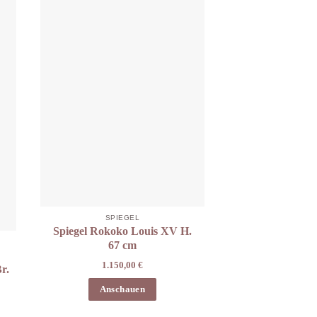
SPIEGEL
Spiegel Rokoko Louis XV H.
67 cm
1.150,00
€
r.
Anschauen