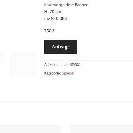
feuervergoldete Bronze
H. 70 cm
Inv.Nr.0.383
750 €
Anfrage
Artikelnummer:
SPG31
Kategorie:
Spiegel