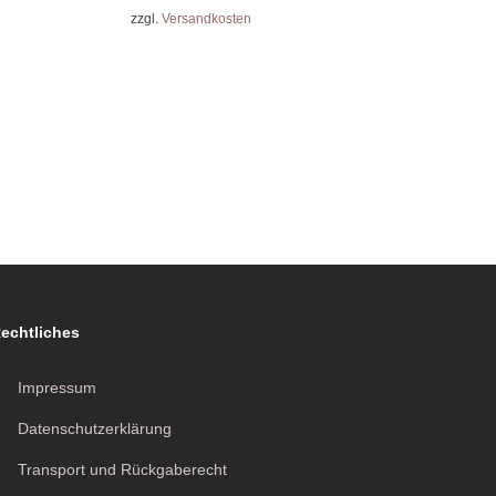
zzgl.
Versandkosten
echtliches
Impressum
Datenschutzerklärung
Transport und Rückgaberecht