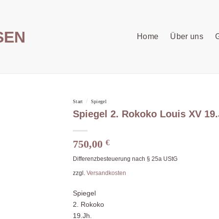
Home
Über uns
G
/
Start
Spiegel
Spiegel 2. Rokoko Louis XV 19.
750,00
€
Differenzbesteuerung nach § 25a UStG
zzgl.
Versandkosten
Spiegel
2. Rokoko
19.Jh.