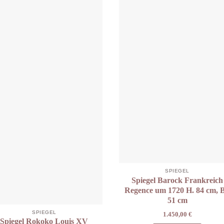
SPIEGEL
Spiegel Barock Frankreich
Regence um 1720 H. 84 cm, B
51 cm
SPIEGEL
1.450,00
€
Spiegel Rokoko Louis XV