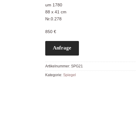
um 1780
88 x 41 cm
Nr.0.278
850 €
Anfrage
Artikelnummer:
SPG21
Kategorie:
Spiegel