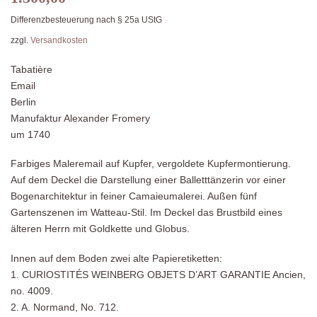
Differenzbesteuerung nach § 25a UStG
zzgl.
Versandkosten
Tabatière
Email
Berlin
Manufaktur Alexander Fromery
um 1740
Farbiges Maleremail auf Kupfer, vergoldete Kupfermontierung.
Auf dem Deckel die Darstellung einer Balletttänzerin vor einer
Bogenarchitektur in feiner Camaieumalerei. Außen fünf
Gartenszenen im Watteau-Stil. Im Deckel das Brustbild eines
älteren Herrn mit Goldkette und Globus.
Innen auf dem Boden zwei alte Papieretiketten:
1. CURIOSTITÉS WEINBERG OBJETS D’ART GARANTIE Ancien,
no. 4009.
2. A. Normand, No. 712.