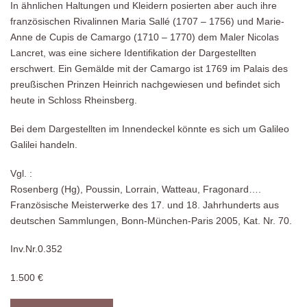
In ähnlichen Haltungen und Kleidern posierten aber auch ihre
französischen Rivalinnen Maria Sallé (1707 – 1756) und Marie-
Anne de Cupis de Camargo (1710 – 1770) dem Maler Nicolas
Lancret, was eine sichere Identifikation der Dargestellten
erschwert. Ein Gemälde mit der Camargo ist 1769 im Palais des
preußischen Prinzen Heinrich nachgewiesen und befindet sich
heute in Schloss Rheinsberg.
Bei dem Dargestellten im Innendeckel könnte es sich um Galileo
Galilei handeln.
Vgl. :
Rosenberg (Hg), Poussin, Lorrain, Watteau, Fragonard….
Französische Meisterwerke des 17. und 18. Jahrhunderts aus
deutschen Sammlungen, Bonn-München-Paris 2005, Kat. Nr. 70.
Inv.Nr.0.352
1.500 €