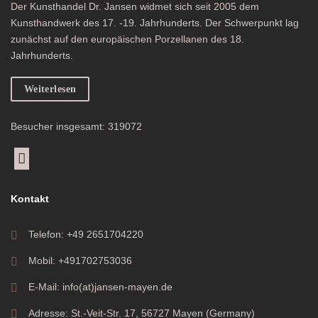
Der Kunsthandel Dr. Jansen widmet sich seit 2005 dem
Kunsthandwerk des 17. -19. Jahrhunderts. Der Schwerpunkt lag
zunächst auf den europäischen Porzellanen des 18.
Jahrhunderts.
Weiterlesen
Besucher insgesamt: 319072
Kontakt
Telefon: +49 2651704220
Mobil: +491702753036
E-Mail: info(at)jansen-mayen.de
Adresse: St.-Veit-Str. 17, 56727 Mayen (Germany)