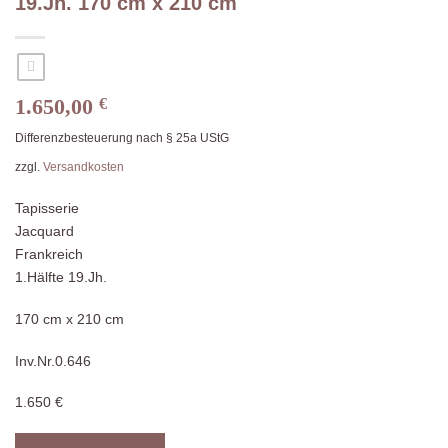
19.Jh. 170 cm x 210 cm
1.650,00
€
Differenzbesteuerung nach § 25a UStG
zzgl.
Versandkosten
Tapisserie
Jacquard
Frankreich
1.Hälfte 19.Jh.
170 cm x 210 cm
Inv.Nr.0.646
1.650 €