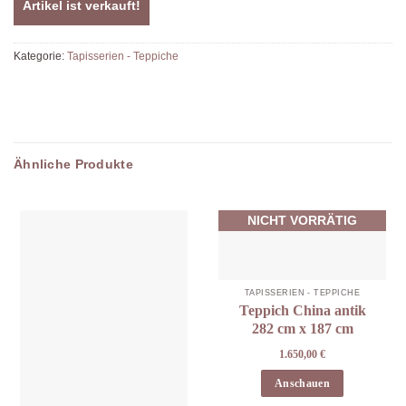
Artikel ist verkauft!
Kategorie:
Tapisserien - Teppiche
Ähnliche Produkte
NICHT VORRÄTIG
TAPISSERIEN - TEPPICHE
Teppich China antik
282 cm x 187 cm
1.650,00
€
Anschauen