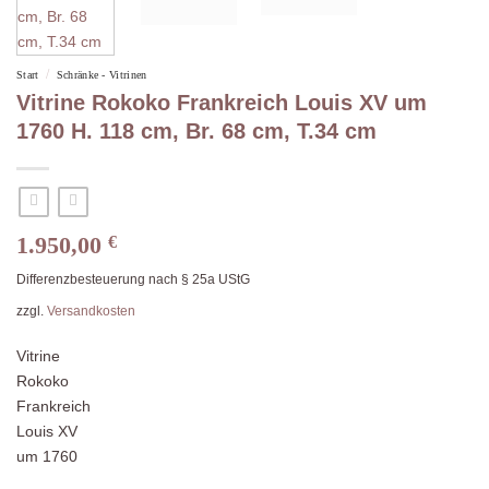
/
Start
Schränke - Vitrinen
Vitrine Rokoko Frankreich Louis XV um
1760 H. 118 cm, Br. 68 cm, T.34 cm
1.950,00
€
Differenzbesteuerung nach § 25a UStG
zzgl.
Versandkosten
Vitrine
Rokoko
Frankreich
Louis XV
um 1760