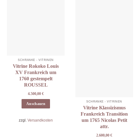
SCHRÄNKE - VITRINEN
Vitrine Rokoko Louis
XV Frankreich um
1760 gestempelt
ROUSSEL
4.500,00
€
SCHRÄNKE - VITRINEN
Anschauen
Vitrine Klassizismus
Frankreich Transition
um 1765 Nicolas Petit
zzgl.
Versandkosten
attr.
2.600,00
€