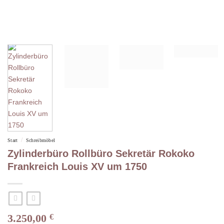
/
Start
Schreibmöbel
Zylinderbüro Rollbüro Sekretär Rokoko
Frankreich Louis XV um 1750
3.250,00
€