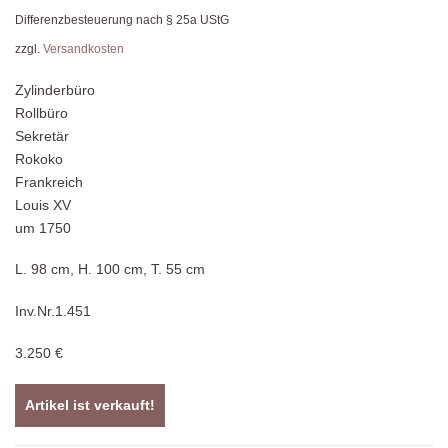
Differenzbesteuerung nach § 25a UStG
zzgl.
Versandkosten
Zylinderbüro
Rollbüro
Sekretär
Rokoko
Frankreich
Louis XV
um 1750
L. 98 cm, H. 100 cm, T. 55 cm
Inv.Nr.1.451
3.250 €
Artikel ist verkauft!