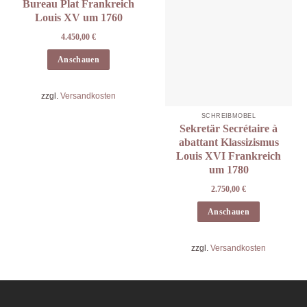
Bureau Plat Frankreich
Louis XV um 1760
4.450,00
€
Anschauen
zzgl.
Versandkosten
SCHREIBMÖBEL
Sekretär Secrétaire à
abattant Klassizismus
Louis XVI Frankreich
um 1780
2.750,00
€
Anschauen
zzgl.
Versandkosten