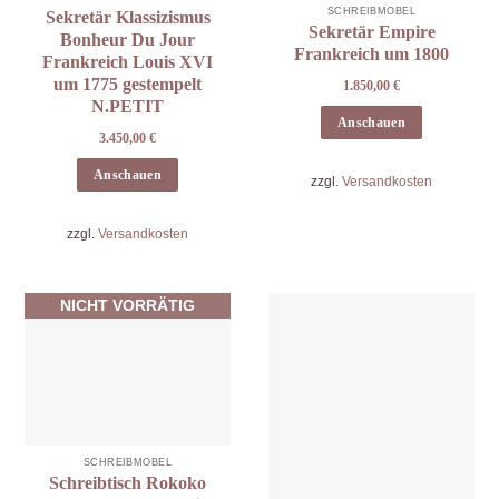
SCHREIBMÖBEL
Sekretär Klassizismus
Sekretär Empire
Bonheur Du Jour
Frankreich um 1800
Frankreich Louis XVI
um 1775 gestempelt
1.850,00
€
N.PETIT
Anschauen
3.450,00
€
Anschauen
zzgl.
Versandkosten
zzgl.
Versandkosten
NICHT VORRÄTIG
SCHREIBMÖBEL
Schreibtisch Rokoko