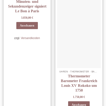
Minuten- und
Sekundenzeiger signiert
Le Bon à Paris
3.850,00
€
Anschauen
zzgl.
Versandkosten
UHREN - THERMOMETER - BAROMETER
Thermometer
Barometer Frankreich
Louis XV Rokoko um
1750
1.750,00
€
Anschauen