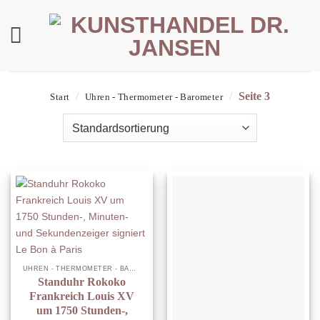
Zum
Inhalt
springen
/
/
Seite 3
Start
Uhren - Thermometer - Barometer
UHREN - THERMOMETER - BAROMETER
Standuhr Rokoko
Frankreich Louis XV
um 1750 Stunden-,