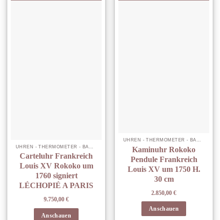
UHREN - THERMOMETER - BAROMETER
UHREN - THERMOMETER - BAROMETER
Kaminuhr Rokoko
Carteluhr Frankreich
Pendule Frankreich
Louis XV Rokoko um
Louis XV um 1750 H.
1760 signiert
30 cm
LÉCHOPIÉ A PARIS
2.850,00
€
9.750,00
€
Anschauen
Anschauen