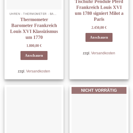
Tischuhr Pendule Pferd
Frankreich Louis XVI
um 1780 signiert Milot a
UHREN - THERMOMETER - BAROMETER
Paris
Thermometer
Barometer Frankreich
2.450,00
€
Louis XVI Klassizismus
um 1770
Anschauen
1.800,00
€
zzgl.
Versandkosten
Anschauen
zzgl.
Versandkosten
NICHT VORRÄTIG