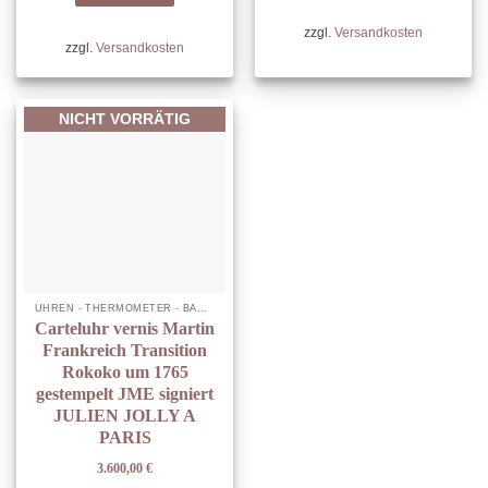
zzgl.
Versandkosten
zzgl.
Versandkosten
NICHT VORRÄTIG
UHREN - THERMOMETER - BAROMETER
Carteluhr vernis Martin
Frankreich Transition
Rokoko um 1765
gestempelt JME signiert
JULIEN JOLLY A
PARIS
3.600,00
€