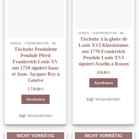
UHREN - THERMOMETER - BAROMETER
Tischuhr à la gloire de
UHREN - THERMOMETER - BAROMETER
Louis XVI Klassizismus
Tischuhr Pendulette
um 1770 Frankreich
Pendule Pferd
Pendule Louis XVI
Frankreich Louis XV
signiert Asselin à Rouen
um 1750 signiert Isaac
850,00
€
et Jean- Jacques Rey à
Genève
Anschauen
1.750,00
€
Anschauen
zzgl.
Versandkosten
zzgl.
Versandkosten
NICHT VORRÄTIG
NICHT VORRÄTIG