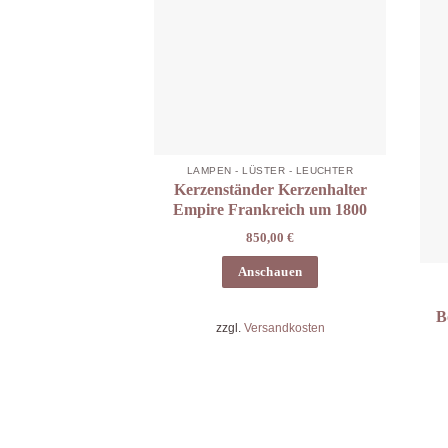
LAMPEN - LÜSTER - LEUCHTER
Kerzenständer Kerzenhalter
Empire Frankreich um 1800
850,00
€
Anschauen
B
zzgl.
Versandkosten