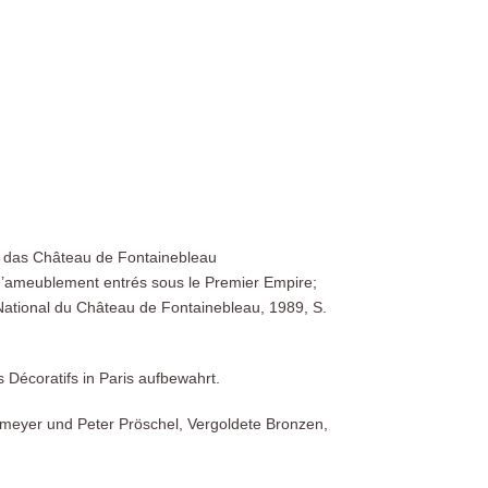
an das Château de Fontainebleau
d’ameublement entrés sous le Premier Empire;
National du Château de Fontainebleau, 1989, S.
 Décoratifs in Paris aufbewahrt.
tomeyer und Peter Pröschel, Vergoldete Bronzen,