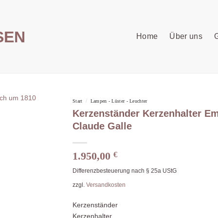
Home
Über uns
G
/
Start
Lampen - Lüster - Leuchter
Kerzenständer Kerzenhalter Em
Claude Galle
1.950,00
€
Differenzbesteuerung nach § 25a UStG
zzgl.
Versandkosten
Kerzenständer
Kerzenhalter