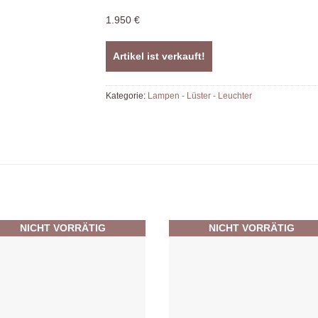
1.950 €
Artikel ist verkauft!
Kategorie:
Lampen - Lüster - Leuchter
NICHT VORRÄTIG
NICHT VORRÄTIG