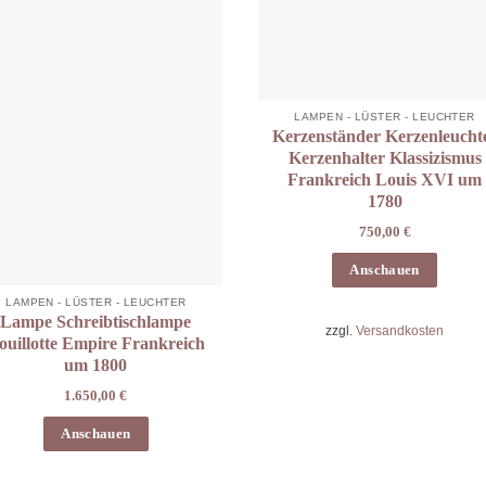
LAMPEN - LÜSTER - LEUCHTER
Kerzenständer Kerzenleucht
Kerzenhalter Klassizismus
Frankreich Louis XVI um
1780
750,00
€
Anschauen
LAMPEN - LÜSTER - LEUCHTER
Lampe Schreibtischlampe
zzgl.
Versandkosten
ouillotte Empire Frankreich
um 1800
1.650,00
€
Anschauen