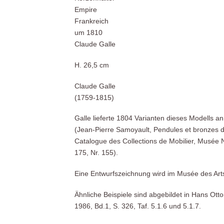
Empire
Frankreich
um 1810
Claude Galle
H. 26,5 cm
Claude Galle
(1759-1815)
Galle lieferte 1804 Varianten dieses Modells 
(Jean-Pierre Samoyault, Pendules et bronzes 
Catalogue des Collections de Mobilier, Musée 
175, Nr. 155).
Eine Entwurfszeichnung wird im Musée des Arts
Ähnliche Beispiele sind abgebildet in Hans Ot
1986, Bd.1, S. 326, Taf. 5.1.6 und 5.1.7.