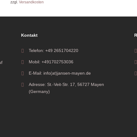
zzgl.
Versandkosten
Kontakt
R
Telefon: +49 2651704220
Mobil: +491702753036
uf
E-Mail: info(at)jansen-mayen.de
Adresse: St.-Veit-Str. 17, 56727 Mayen
(Germany)