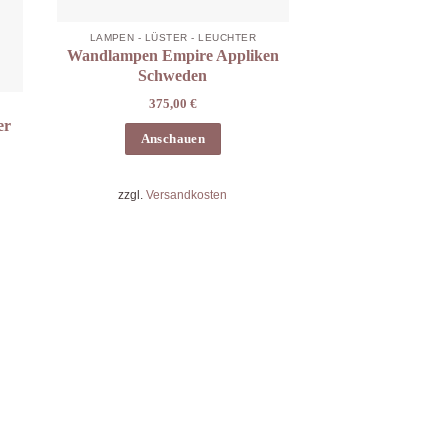
LAMPEN - LÜSTER - LEUCHTER
Wandlampen Empire Appliken
Schweden
375,00
€
er
Anschauen
zzgl.
Versandkosten