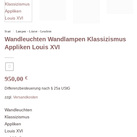
/
Start
Lampen - Lüster - Leuchter
Wandleuchten Wandlampen Klassizismus
Appliken Louis XVI
950,00
€
Differenzbesteuerung nach § 25a UStG
zzgl.
Versandkosten
Wandleuchten
Klassizismus
Appliken
Louis XVI