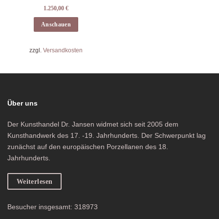
1.250,00
€
Anschauen
zzgl.
Versandkosten
Über uns
Der Kunsthandel Dr. Jansen widmet sich seit 2005 dem
Kunsthandwerk des 17. -19. Jahrhunderts. Der Schwerpunkt lag
zunächst auf den europäischen Porzellanen des 18.
Jahrhunderts.
Weiterlesen
Besucher insgesamt: 318973