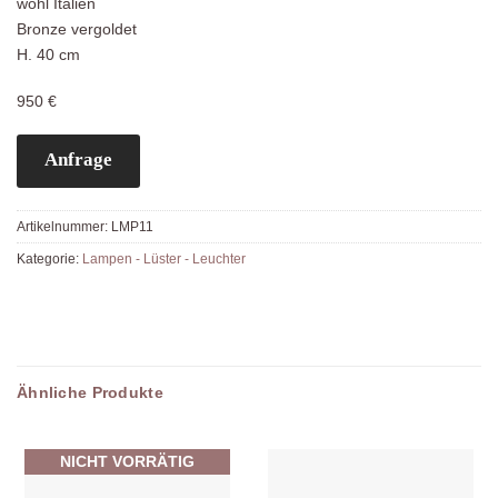
wohl Italien
Bronze vergoldet
H. 40 cm
950 €
Anfrage
Artikelnummer:
LMP11
Kategorie:
Lampen - Lüster - Leuchter
Ähnliche Produkte
NICHT VORRÄTIG