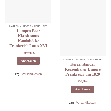
LAMPEN - LÜSTER - LEUCHTER
Lampen Paar
Klassizismus
Kaminböcke
Frankreich Louis XVI
1.950,00
€
LAMPEN - LÜSTER - LEUCHTER
Anschauen
Kerzenständer
Kerzenhalter Empire
Frankreich um 1820
zzgl.
Versandkosten
950,00
€
Anschauen
zzgl.
Versandkosten