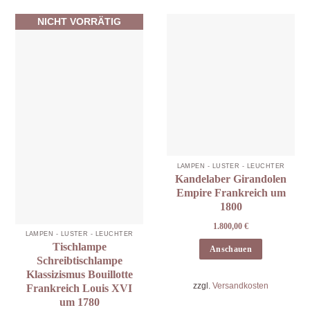
NICHT VORRÄTIG
LAMPEN - LÜSTER - LEUCHTER
Kandelaber Girandolen
Empire Frankreich um
1800
1.800,00
€
LAMPEN - LÜSTER - LEUCHTER
Tischlampe
Anschauen
Schreibtischlampe
Klassizismus Bouillotte
zzgl.
Versandkosten
Frankreich Louis XVI
um 1780