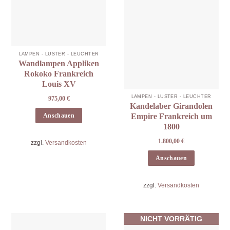
LAMPEN - LÜSTER - LEUCHTER
Wandlampen Appliken
Rokoko Frankreich
Louis XV
LAMPEN - LÜSTER - LEUCHTER
975,00
€
Kandelaber Girandolen
Anschauen
Empire Frankreich um
1800
1.800,00
€
zzgl.
Versandkosten
Anschauen
zzgl.
Versandkosten
NICHT VORRÄTIG