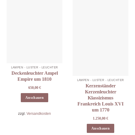
LAMPEN - LÜSTER - LEUCHTER
Deckenleuchter Ampel
Empire um 1810
LAMPEN - LÜSTER - LEUCHTER
Kerzenständer
650,00
€
Kerzenleuchter
Klassizismus
Anschauen
Frankreich Louis XVI
um 1770
zzgl.
Versandkosten
1.250,00
€
Anschauen