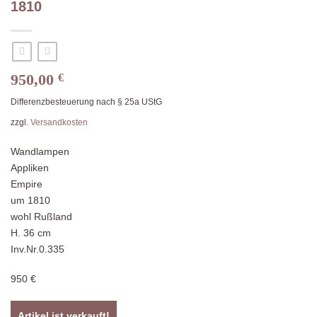
1810
950,00
€
Differenzbesteuerung nach § 25a UStG
zzgl.
Versandkosten
Wandlampen
Appliken
Empire
um 1810
wohl Rußland
H. 36 cm
Inv.Nr.0.335
950 €
Artikel ist verkauft!