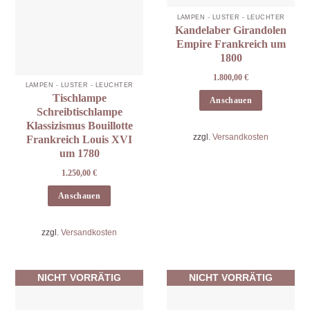
LAMPEN - LÜSTER - LEUCHTER
Kandelaber Girandolen
Empire Frankreich um
1800
1.800,00
€
LAMPEN - LÜSTER - LEUCHTER
Tischlampe
Anschauen
Schreibtischlampe
Klassizismus Bouillotte
zzgl.
Versandkosten
Frankreich Louis XVI
um 1780
1.250,00
€
Anschauen
zzgl.
Versandkosten
NICHT VORRÄTIG
NICHT VORRÄTIG