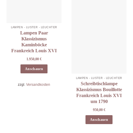
LAMPEN - LÜSTER - LEUCHTER
Lampen Paar
Klassizismus
Kaminböcke
Frankreich Louis XVI
1.950,00
€
Anschauen
LAMPEN - LÜSTER - LEUCHTER
Schreibtischlampe
zzgl.
Versandkosten
Klassizismus Bouillotte
Frankreich Louis XVI
um 1790
950,00
€
Anschauen