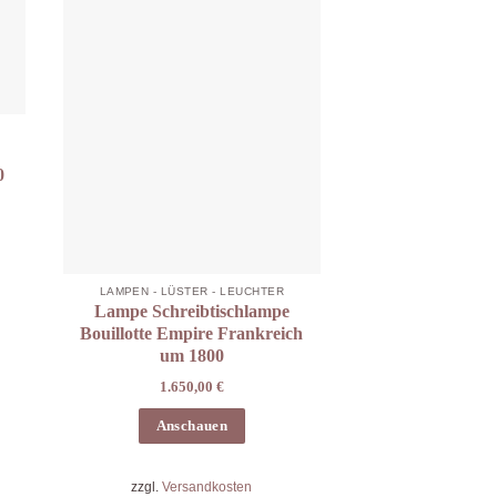
0
LAMPEN - LÜSTER - LEUCHTER
Lampe Schreibtischlampe
Bouillotte Empire Frankreich
um 1800
1.650,00
€
Anschauen
zzgl.
Versandkosten