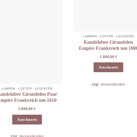
LAMPEN - LÜSTER - LEUCHTER
Kandelaber Girandolen
Empire Frankreich um 180
1.800,00
€
Anschauen
zzgl.
Versandkosten
LAMPEN - LÜSTER - LEUCHTER
andelaber Girandolen Paar
mpire Frankreich um 1810
5.800,00
€
Anschauen
zzgl.
Versandkosten