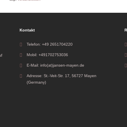
Kontakt
R
Telefon: +49 2651704220
Mobil: +491702753036
uf
E-Mail: info(at)jansen-mayen.de
Adresse: St.-Veit-Str. 17, 56727 Mayen
(Germany)