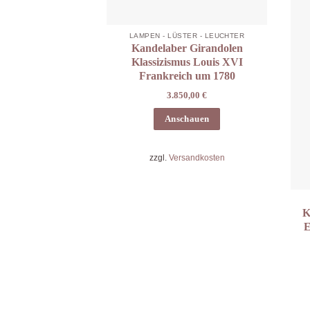
LAMPEN - LÜSTER - LEUCHTER
Kandelaber Girandolen
Klassizismus Louis XVI
Frankreich um 1780
3.850,00
€
Anschauen
zzgl.
Versandkosten
K
E