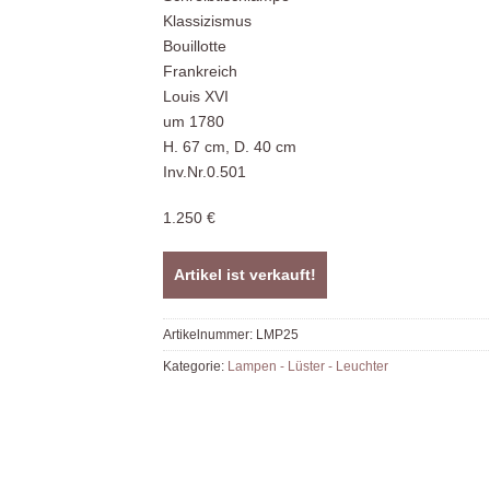
Klassizismus
Bouillotte
Frankreich
Louis XVI
um 1780
H. 67 cm, D. 40 cm
Inv.Nr.0.501
1.250 €
Artikel ist verkauft!
Artikelnummer:
LMP25
Kategorie:
Lampen - Lüster - Leuchter