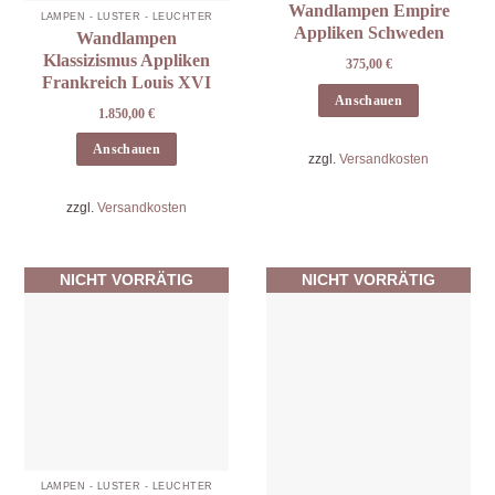
Wandlampen Empire
LAMPEN - LÜSTER - LEUCHTER
Appliken Schweden
Wandlampen
Klassizismus Appliken
375,00
€
Frankreich Louis XVI
Anschauen
1.850,00
€
Anschauen
zzgl.
Versandkosten
zzgl.
Versandkosten
NICHT VORRÄTIG
NICHT VORRÄTIG
LAMPEN - LÜSTER - LEUCHTER