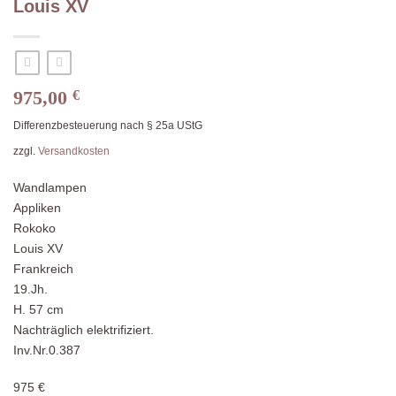
Louis XV
975,00
€
Differenzbesteuerung nach § 25a UStG
zzgl.
Versandkosten
Wandlampen
Appliken
Rokoko
Louis XV
Frankreich
19.Jh.
H. 57 cm
Nachträglich elektrifiziert.
Inv.Nr.0.387
975 €