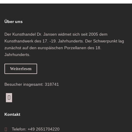
Über uns
Der Kunsthandel Dr. Jansen widmet sich seit 2005 dem
Kunsthandwerk des 17. -19. Jahrhunderts. Der Schwerpunkt lag
zunächst auf den europäischen Porzellanen des 18.
Jahrhunderts.
Weiterlesen
Besucher insgesamt: 318741
Kontakt
Telefon: +49 2651704220