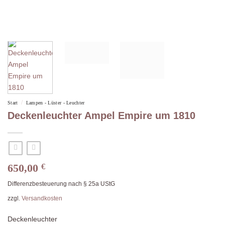
/
Start
Lampen - Lüster - Leuchter
Deckenleuchter Ampel Empire um 1810
650,00
€
Differenzbesteuerung nach § 25a UStG
zzgl.
Versandkosten
Deckenleuchter