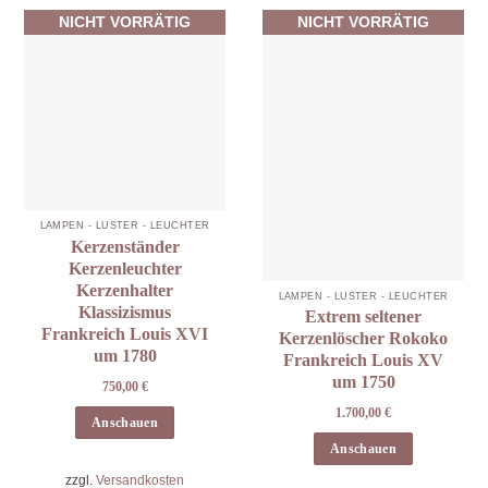
NICHT VORRÄTIG
NICHT VORRÄTIG
LAMPEN - LÜSTER - LEUCHTER
Kerzenständer
Kerzenleuchter
Kerzenhalter
LAMPEN - LÜSTER - LEUCHTER
Klassizismus
Extrem seltener
Frankreich Louis XVI
Kerzenlöscher Rokoko
um 1780
Frankreich Louis XV
um 1750
750,00
€
1.700,00
€
Anschauen
Anschauen
zzgl.
Versandkosten