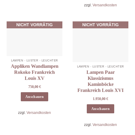
zzgl.
Versandkosten
NICHT VORRÄTIG
NICHT VORRÄTIG
LAMPEN - LÜSTER - LEUCHTER
Appliken Wandlampen
LAMPEN - LÜSTER - LEUCHTER
Rokoko Frankreich
Lampen Paar
Louis XV
Klassizismus
Kaminböcke
750,00
€
Frankreich Louis XVI
Anschauen
1.950,00
€
Anschauen
zzgl.
Versandkosten
zzgl.
Versandkosten