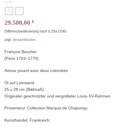
29.500,00
€
Differenzbesteuerung nach § 25a UStG
zzgl.
Versandkosten
François Boucher
(Paris 1703–1770)
Amour jouant avec deux colombes
Öl auf Leinwand
25 x 28 cm (Bildmaß)
Originaler geschnitzter und vergoldeter Louis-XV-Rahmen
Provenienz: Collection Marquis de Chaponay;
Kunsthandel, Frankreich;