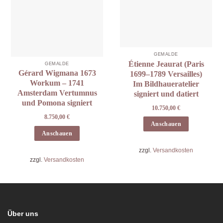
GEMÄLDE
Étienne Jeaurat (Paris
GEMÄLDE
Gérard Wigmana 1673
1699–1789 Versailles)
Workum – 1741
Im Bildhaueratelier
Amsterdam Vertumnus
signiert und datiert
und Pomona signiert
10.750,00
€
8.750,00
€
Anschauen
Anschauen
zzgl.
Versandkosten
zzgl.
Versandkosten
Über uns