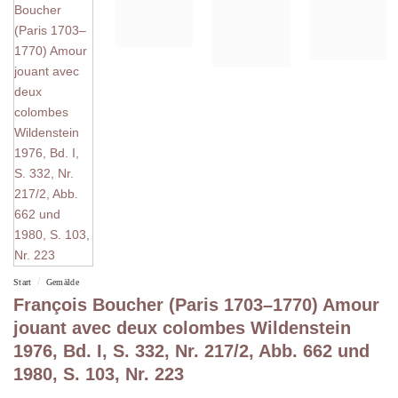
/
Start
Gemälde
François Boucher (Paris 1703–1770) Amour
jouant avec deux colombes Wildenstein
1976, Bd. I, S. 332, Nr. 217/2, Abb. 662 und
1980, S. 103, Nr. 223