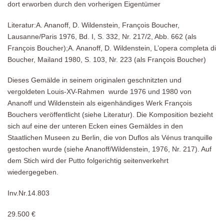
dort erworben durch den vorherigen Eigentümer
Literatur:A. Ananoff, D. Wildenstein, François Boucher,
Lausanne/Paris 1976, Bd. I, S. 332, Nr. 217/2, Abb. 662 (als
François Boucher);A. Ananoff, D. Wildenstein, L’opera completa di
Boucher, Mailand 1980, S. 103, Nr. 223 (als François Boucher)
Dieses Gemälde in seinem originalen geschnitzten und
vergoldeten Louis-XV-Rahmen wurde 1976 und 1980 von
Ananoff und Wildenstein als eigenhändiges Werk François
Bouchers veröffentlicht (siehe Literatur). Die Komposition bezieht
sich auf eine der unteren Ecken eines Gemäldes in den
Staatlichen Museen zu Berlin, die von Duflos als Vénus tranquille
gestochen wurde (siehe Ananoff/Wildenstein, 1976, Nr. 217). Auf
dem Stich wird der Putto folgerichtig seitenverkehrt
wiedergegeben.
Inv.Nr.14.803
29.500 €