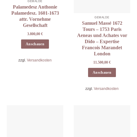
GEMÄLDE
Palamedesz Anthonie
Palamedesz. 1601-1673
GEMÄLDE
attr. Vornehme
Samuel Massé 1672
Gesellschaft
Tours – 1753 Paris
3.800,00
€
Aeneas und Achates vor
Dido – Expertise
Anschauen
Francois Marandet
London
zzgl.
Versandkosten
11.500,00
€
Anschauen
zzgl.
Versandkosten