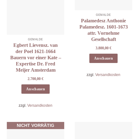
GEMÄLDE
Palamedesz Anthonie
Palamedesz. 1601-1673
attr. Vornehme
Gesellschaft
GEMÄLDE
Egbert Lievensz. van
3.800,00
€
der Poel 1621-1664
Bauern vor einer Kate –
Anschauen
Expertise Dr. Fred
Meijer Amsterdam
zzgl.
Versandkosten
2.700,00
€
Anschauen
zzgl.
Versandkosten
NICHT VORRÄTIG