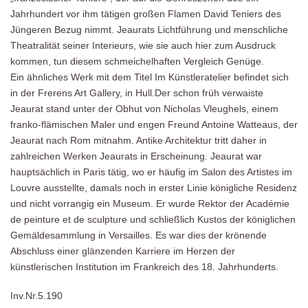
Jahrhundert vor ihm tätigen großen Flamen David Teniers des
Jüngeren Bezug nimmt. Jeaurats Lichtführung und menschliche
Theatralität seiner Interieurs, wie sie auch hier zum Ausdruck
kommen, tun diesem schmeichelhaften Vergleich Genüge.
Ein ähnliches Werk mit dem Titel Im Künstleratelier befindet sich
in der Frerens Art Gallery, in Hull.Der schon früh verwaiste
Jeaurat stand unter der Obhut von Nicholas Vleughels, einem
franko-flämischen Maler und engen Freund Antoine Watteaus, der
Jeaurat nach Rom mitnahm. Antike Architektur tritt daher in
zahlreichen Werken Jeaurats in Erscheinung. Jeaurat war
hauptsächlich in Paris tätig, wo er häufig im Salon des Artistes im
Louvre ausstellte, damals noch in erster Linie königliche Residenz
und nicht vorrangig ein Museum. Er wurde Rektor der Académie
de peinture et de sculpture und schließlich Kustos der königlichen
Gemäldesammlung in Versailles. Es war dies der krönende
Abschluss einer glänzenden Karriere im Herzen der
künstlerischen Institution im Frankreich des 18. Jahrhunderts.
Inv.Nr.5.190