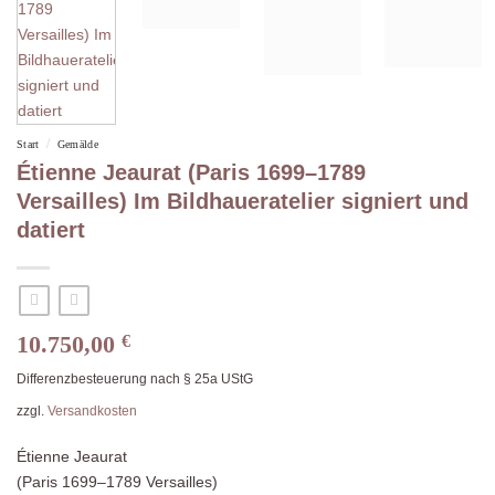
/
Start
Gemälde
Étienne Jeaurat (Paris 1699–1789
Versailles) Im Bildhaueratelier signiert und
datiert
10.750,00
€
Differenzbesteuerung nach § 25a UStG
zzgl.
Versandkosten
Étienne Jeaurat
(Paris 1699–1789 Versailles)