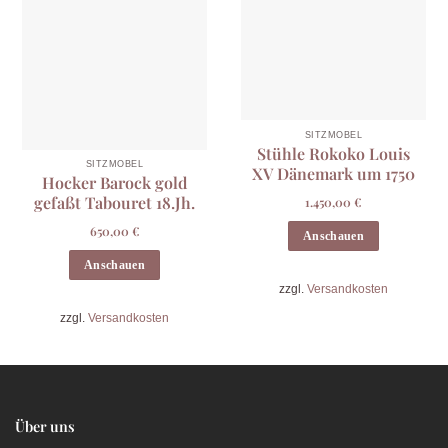
SITZMÖBEL
Stühle Rokoko Louis
SITZMÖBEL
XV Dänemark um 1750
Hocker Barock gold
gefaßt Tabouret 18.Jh.
1.450,00
€
650,00
€
Anschauen
Anschauen
zzgl.
Versandkosten
zzgl.
Versandkosten
Über uns