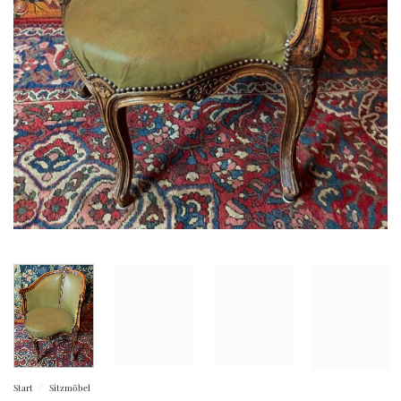
/
Start
Sitzmöbel