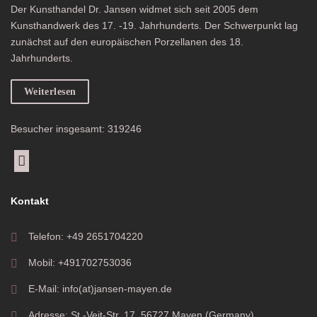
Der Kunsthandel Dr. Jansen widmet sich seit 2005 dem
Kunsthandwerk des 17. -19. Jahrhunderts. Der Schwerpunkt lag
zunächst auf den europäischen Porzellanen des 18.
Jahrhunderts.
Weiterlesen
Besucher insgesamt: 319246
Kontakt
Telefon: +49 2651704220
Mobil: +491702753036
E-Mail: info(at)jansen-mayen.de
Adresse: St.-Veit-Str. 17, 56727 Mayen (Germany)