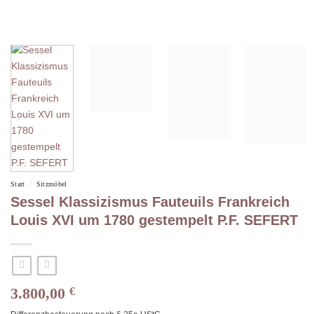
/
Start
Sitzmöbel
Sessel Klassizismus Fauteuils Frankreich
Louis XVI um 1780 gestempelt P.F. SEFERT
3.800,00
€