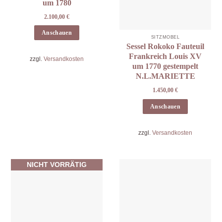
um 1780
2.100,00
€
Anschauen
SITZMÖBEL
Sessel Rokoko Fauteuil
Frankreich Louis XV
zzgl.
Versandkosten
um 1770 gestempelt
N.L.MARIETTE
1.450,00
€
Anschauen
zzgl.
Versandkosten
NICHT VORRÄTIG