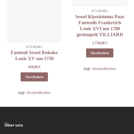
SITZMÖBEL
Sessel Klassizismus Paar
Fauteuils Frankreich
Louis XVI um 1780
gestempelt TILLIARD
1.750,00
€
SITZMÖBEL
Fauteuil Sessel Rokoko
Anschauen
Louis XV um 1750
450,00
€
zzgl.
Versandkosten
Anschauen
zzgl.
Versandkosten
Über uns