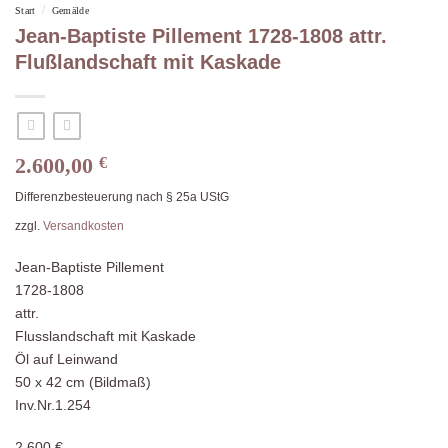
/
Start
Gemälde
Jean-Baptiste Pillement 1728-1808 attr.
Flußlandschaft mit Kaskade
2.600,00
€
Differenzbesteuerung nach § 25a UStG
zzgl.
Versandkosten
Jean-Baptiste Pillement
1728-1808
attr.
Flusslandschaft mit Kaskade
Öl auf Leinwand
50 x 42 cm (Bildmaß)
Inv.Nr.1.254
2.600 €