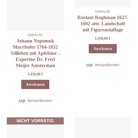
GEMÄLDE
Roelant Roghman 1627-
1692 attr. Landschaft
mit Figurenstaffage
GEMÄLDE
1.450,00
€
Johann Nepomuk
Mayrhofer 1764-1832
Anschauen
Stilleben mit Apfelsine –
Expertise Dr. Fred
zzgl.
Versandkosten
Meijer Amsterdam
3.450,00
€
Anschauen
zzgl.
Versandkosten
NICHT VORRÄTIG