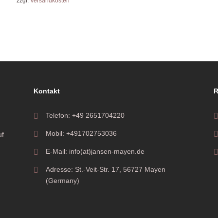
zzgl.
Versandkosten
Kontakt
R
Telefon: +49 2651704220
Mobil: +491702753036
uf
E-Mail: info(at)jansen-mayen.de
Adresse: St.-Veit-Str. 17, 56727 Mayen
(Germany)