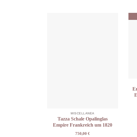
Em
E
MISCELLANEA
Tazza Schale Opalinglas
Empire Frankreich um 1820
750,00
€