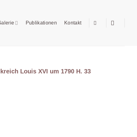
alerie
Publikationen
Kontakt
reich Louis XVI um 1790 H. 33