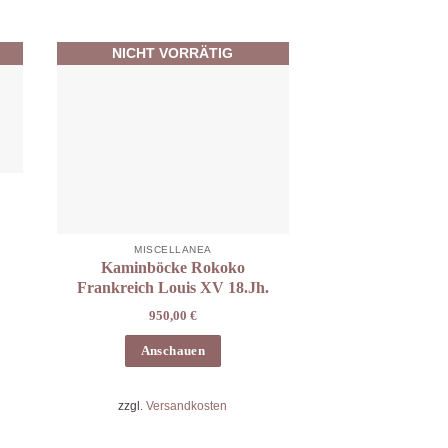
NICHT VORRÄTIG
MISCELLANEA
Kaminböcke Rokoko
Frankreich Louis XV 18.Jh.
950,00
€
Anschauen
zzgl.
Versandkosten