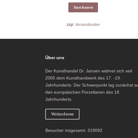
Anschauen
zzgl.
Versandkosten
Über uns
Der Kunsthandel Dr. Jansen widmet sich seit
2005 dem Kunsthandwerk des 17. -19.
Jahrhunderts. Der Schwerpunkt lag zunächst a
den europäischen Porzellanen des 18.
Jahrhunderts.
Weiterlesen
Besucher insgesamt: 319092