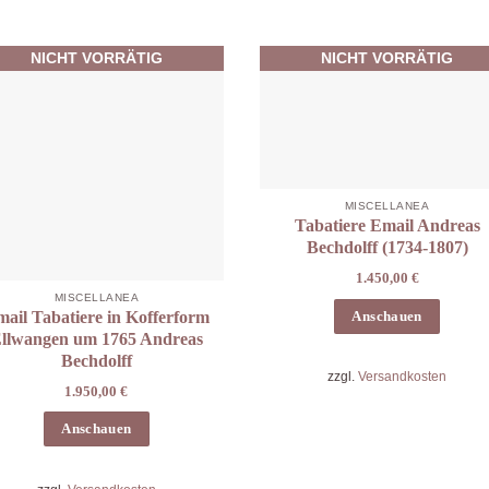
NICHT VORRÄTIG
NICHT VORRÄTIG
MISCELLANEA
Tabatiere Email Andreas
Bechdolff (1734-1807)
1.450,00
€
MISCELLANEA
ail Tabatiere in Kofferform
Anschauen
llwangen um 1765 Andreas
Bechdolff
zzgl.
Versandkosten
1.950,00
€
Anschauen