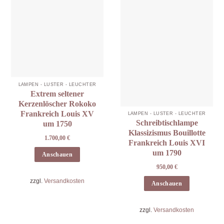
LAMPEN - LÜSTER - LEUCHTER
Extrem seltener
Kerzenlöscher Rokoko
Frankreich Louis XV
LAMPEN - LÜSTER - LEUCHTER
Schreibtischlampe
um 1750
Klassizismus Bouillotte
1.700,00
€
Frankreich Louis XVI
um 1790
Anschauen
950,00
€
zzgl.
Versandkosten
Anschauen
zzgl.
Versandkosten