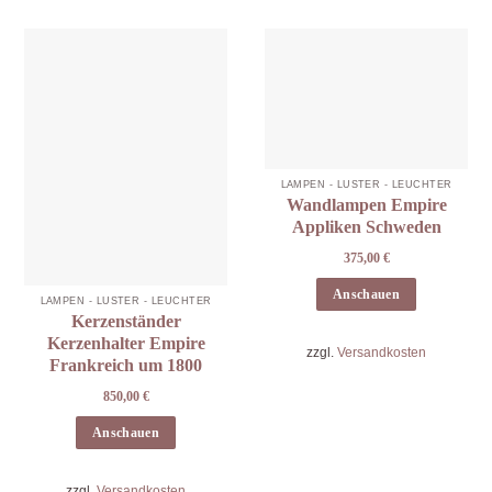
LAMPEN - LÜSTER - LEUCHTER
Wandlampen Empire
Appliken Schweden
375,00
€
Anschauen
LAMPEN - LÜSTER - LEUCHTER
Kerzenständer
Kerzenhalter Empire
zzgl.
Versandkosten
Frankreich um 1800
850,00
€
Anschauen
zzgl.
Versandkosten