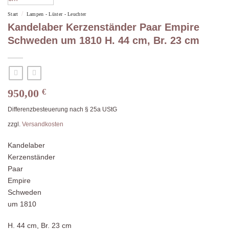
/
Start
Lampen - Lüster - Leuchter
Kandelaber Kerzenständer Paar Empire
Schweden um 1810 H. 44 cm, Br. 23 cm
950,00
€
Differenzbesteuerung nach § 25a UStG
zzgl.
Versandkosten
Kandelaber
Kerzenständer
Paar
Empire
Schweden
um 1810
H. 44 cm, Br. 23 cm