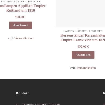
LAMPEN - LÜSTER - LEUCHTER
ndlampen Appliken Empire
Rußland um 1810
950,00
€
Anschauen
LAMPEN - LÜSTER - LEUCHTER
Kerzenständer Kerzenhalte
zzgl.
Versandkosten
Empire Frankreich um 182
950,00
€
Anschauen
zzgl.
Versandkosten
Kontakt
R
Telefon: +49 2651704220