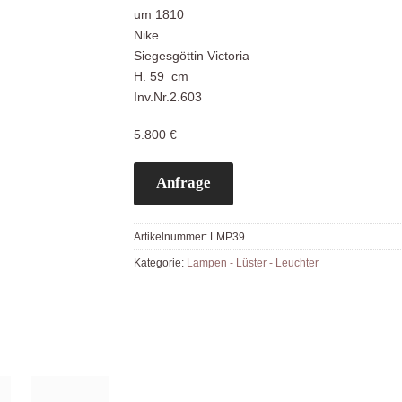
um 1810
Nike
Siegesgöttin Victoria
H. 59 cm
Inv.Nr.2.603
5.800 €
Anfrage
Artikelnummer:
LMP39
Kategorie:
Lampen - Lüster - Leuchter