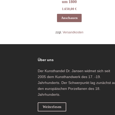
um 1800
1.650,00
€
Anschauen
zzgl.
Versandkosten
Über uns
Der Kunsthandel Dr. Jansen widmet sich seit
2005 dem Kunsthandwerk des 17. -19.
Jahrhunderts. Der Schwerpunkt lag zunächst a
den europäischen Porzellanen des 18.
Jahrhunderts.
Weiterlesen