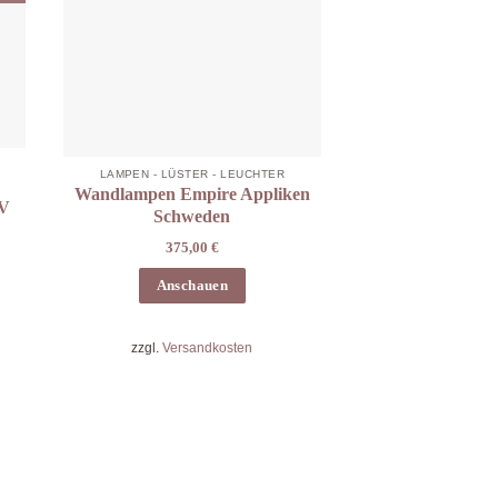
LAMPEN - LÜSTER - LEUCHTER
Wandlampen Empire Appliken
XV
Schweden
375,00
€
Anschauen
zzgl.
Versandkosten