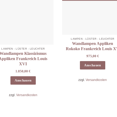
LAMPEN - LÜSTER - LEUCHTER
Wandlampen Appliken
Rokoko Frankreich Louis 
LAMPEN - LÜSTER - LEUCHTER
Wandlampen Klassizismus
975,00
€
Appliken Frankreich Louis
XVI
Anschauen
1.850,00
€
zzgl.
Versandkosten
Anschauen
zzgl.
Versandkosten