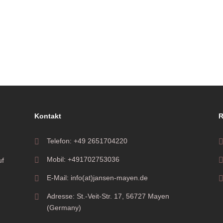
Kontakt
R
Telefon: +49 2651704220
Mobil: +491702753036
uf
E-Mail: info(at)jansen-mayen.de
Adresse: St.-Veit-Str. 17, 56727 Mayen
(Germany)