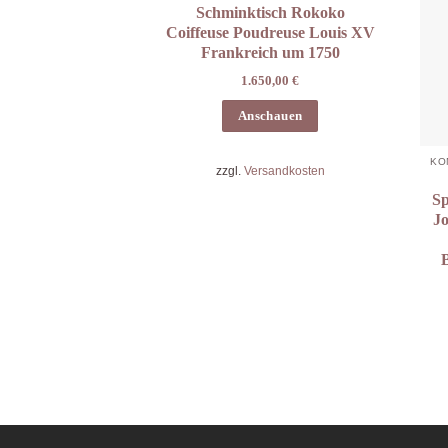
Schminktisch Rokoko
Coiffeuse Poudreuse Louis XV
Frankreich um 1750
1.650,00
€
Anschauen
zzgl.
Versandkosten
Sp
J