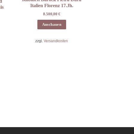
d
Italien Florenz 17.Jh.
is
8.500,00
€
Anschauen
zzgl.
Versandkosten