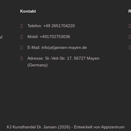
Kontakt
R
Telefon: +49 2651704220
Mobil: +491702753036
uf
E-Mail: info(at)jansen-mayen.de
Adresse: St.-Veit-Str. 17, 56727 Mayen
(Germany)
KJ Kunsthandel Dr. Jansen (2026) - Entwickelt von
Appizentrum