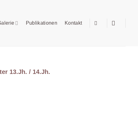
alerie
Publikationen
Kontakt
er 13.Jh. / 14.Jh.