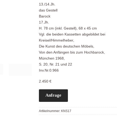
13./14.Jh.
das Gestell
Barock
17.Jh.
H. 78 cm (inkl. Gestell), 68 x 45 cm
Vgl. die beiden Kassetten abgebildet bei
Kreisel/Himmelheber,
Die Kunst des deutschen Möbels,
Von den Anfängen bis zum Hochbarock,
München 1968,
S. 20, Nr. 21 und 22
Inv.Nr.0.966
2.450 €
Anfrage
Artikelnummer:
KNS17