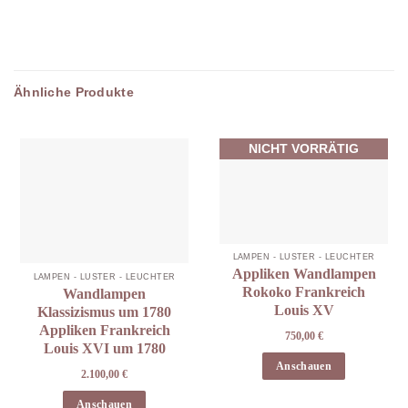
Ähnliche Produkte
NICHT VORRÄTIG
LAMPEN - LÜSTER - LEUCHTER
Appliken Wandlampen
LAMPEN - LÜSTER - LEUCHTER
Rokoko Frankreich
Wandlampen
Louis XV
Klassizismus um 1780
Appliken Frankreich
750,00
€
Louis XVI um 1780
Anschauen
2.100,00
€
Anschauen