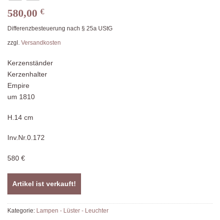
580,00
€
Differenzbesteuerung nach § 25a UStG
zzgl.
Versandkosten
Kerzenständer
Kerzenhalter
Empire
um 1810
H.14 cm
Inv.Nr.0.172
580 €
Artikel ist verkauft!
Kategorie:
Lampen - Lüster - Leuchter