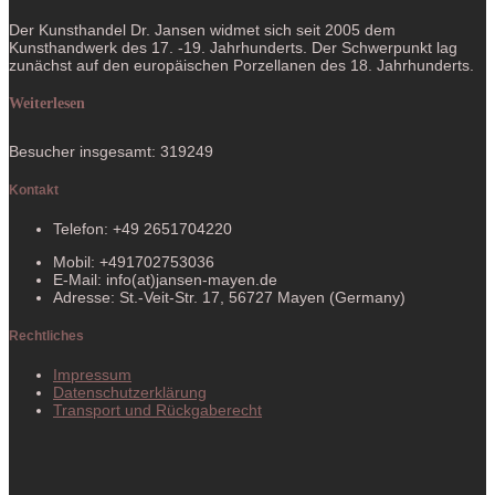
Der Kunsthandel Dr. Jansen widmet sich seit 2005 dem
Kunsthandwerk des 17. -19. Jahrhunderts. Der Schwerpunkt lag
zunächst auf den europäischen Porzellanen des 18. Jahrhunderts.
Weiterlesen
Besucher insgesamt: 319249
Kontakt
Telefon: +49 2651704220
Mobil: +491702753036
E-Mail: info(at)jansen-mayen.de
Adresse: St.-Veit-Str. 17, 56727 Mayen (Germany)
Rechtliches
Impressum
Datenschutzerklärung
Transport und Rückgaberecht