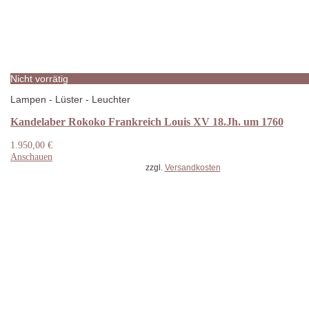
Nicht vorrätig
Lampen - Lüster - Leuchter
Kandelaber Rokoko Frankreich Louis XV 18.Jh. um 1760
1.950,00
€
Anschauen
zzgl.
Versandkosten