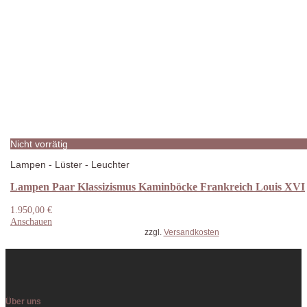
Nicht vorrätig
Lampen - Lüster - Leuchter
Lampen Paar Klassizismus Kaminböcke Frankreich Louis XVI
1.950,00
€
Anschauen
zzgl.
Versandkosten
Über uns