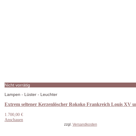
Nicht vorrätig
Lampen - Lüster - Leuchter
Extrem seltener Kerzenlöscher Rokoko Frankreich Louis XV 
1.700,00
€
Anschauen
zzgl.
Versandkosten