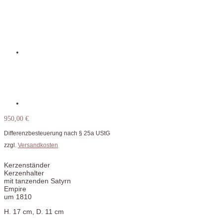
950,00
€
Differenzbesteuerung nach § 25a UStG
zzgl.
Versandkosten
Kerzenständer
Kerzenhalter
mit tanzenden Satyrn
Empire
um 1810
H. 17 cm, D. 11 cm