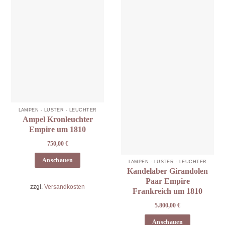
LAMPEN - LÜSTER - LEUCHTER
Ampel Kronleuchter
Empire um 1810
750,00
€
Anschauen
LAMPEN - LÜSTER - LEUCHTER
Kandelaber Girandolen
Paar Empire
zzgl.
Versandkosten
Frankreich um 1810
5.800,00
€
Anschauen