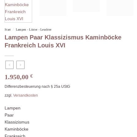
/
Start
Lampen - Lüster - Leuchter
Lampen Paar Klassizismus Kaminböcke
Frankreich Louis XVI
1.950,00
€
Differenzbesteuerung nach § 25a UStG
zzgl.
Versandkosten
Lampen
Paar
Klassizismus
Kaminböcke
Frankreich