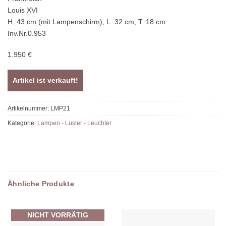
Louis XVI
H. 43 cm (mit Lampenschirm), L. 32 cm, T. 18 cm
Inv.Nr.0.953
1.950 €
Artikel ist verkauft!
Artikelnummer:
LMP21
Kategorie:
Lampen - Lüster - Leuchter
Ähnliche Produkte
NICHT VORRÄTIG