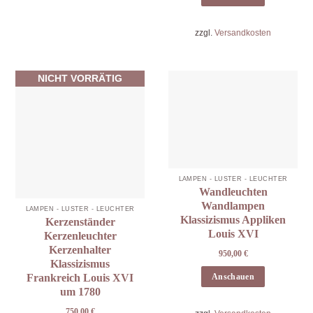
zzgl.
Versandkosten
NICHT VORRÄTIG
LAMPEN - LÜSTER - LEUCHTER
Wandleuchten
Wandlampen
LAMPEN - LÜSTER - LEUCHTER
Klassizismus Appliken
Kerzenständer
Louis XVI
Kerzenleuchter
Kerzenhalter
950,00
€
Klassizismus
Anschauen
Frankreich Louis XVI
um 1780
750,00
€