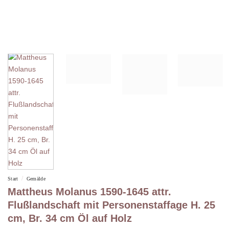
/
Start
Gemälde
Mattheus Molanus 1590-1645 attr.
Flußlandschaft mit Personenstaffage H. 25
cm, Br. 34 cm Öl auf Holz