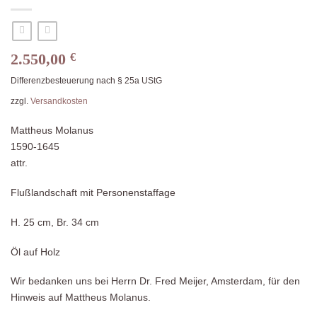
2.550,00
€
Differenzbesteuerung nach § 25a UStG
zzgl.
Versandkosten
Mattheus Molanus
1590-1645
attr.
Flußlandschaft mit Personenstaffage
H. 25 cm, Br. 34 cm
Öl auf Holz
Wir bedanken uns bei Herrn Dr. Fred Meijer, Amsterdam, für den
Hinweis auf Mattheus Molanus.