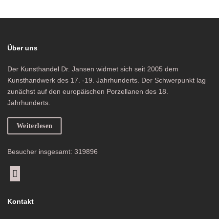
Über uns
Der Kunsthandel Dr. Jansen widmet sich seit 2005 dem
Kunsthandwerk des 17. -19. Jahrhunderts. Der Schwerpunkt lag
zunächst auf den europäischen Porzellanen des 18.
Jahrhunderts.
Weiterlesen
Besucher insgesamt: 319896
Kontakt