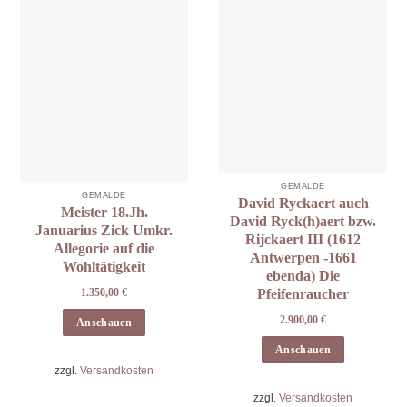
GEMÄLDE
GEMÄLDE
David Ryckaert auch
Meister 18.Jh.
David Ryck(h)aert bzw.
Januarius Zick Umkr.
Rijckaert III (1612
Allegorie auf die
Antwerpen -1661
Wohltätigkeit
ebenda) Die
1.350,00
€
Pfeifenraucher
2.900,00
€
Anschauen
Anschauen
zzgl.
Versandkosten
zzgl.
Versandkosten