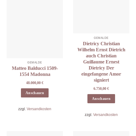
GEMÄLDE
Dietricy Christian
Wilhelm Ernst Dietrich
auch Christian
Guillaume Ernest
GEMÄLDE
Dietricy Der
Matteo Balducci 1509-
eingefangene Amor
1554 Madonna
signiert
48.000,00
€
6.750,00
€
Anschauen
Anschauen
zzgl.
Versandkosten
zzgl.
Versandkosten