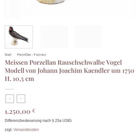
/
Start
Porzellan - Fayence
Meissen Porzellan Rauschschwalbe Vogel
Modell von Johann Joachim Kaendler um 1750
H. 10,5 cm
1.250,00
€
Differenzbesteuerung nach § 25a UStG
zzgl.
Versandkosten