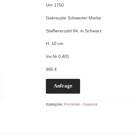
Um 1750
Gekreuzte Schwerter-Marke
Staffiererzahl 84. in Schwarz
H. 10 cm
Inv.Nr.0.401
985 €
Anfrage
Kategorie:
Porzellan - Fayence