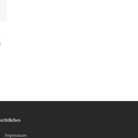
.
e
echtliches
Impressum