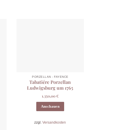
PORZELLAN - FAYENCE
Tabatiére Porzellan
Ludwigsburg um 1765
1.350,00
€
Anschauen
zzgl.
Versandkosten