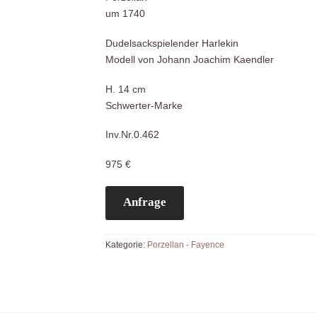
um 1740
Dudelsackspielender Harlekin
Modell von Johann Joachim Kaendler
H. 14 cm
Schwerter-Marke
Inv.Nr.0.462
975 €
Anfrage
Kategorie:
Porzellan - Fayence