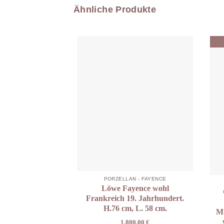
Ähnliche Produkte
PORZELLAN - FAYENCE
Löwe Fayence wohl
Frankreich 19. Jahrhundert.
H.76 cm, L. 58 cm.
Mü
1.800,00
€