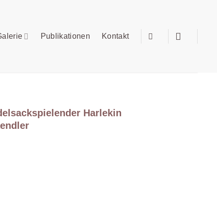
alerie
Publikationen
Kontakt
elsackspielender Harlekin
endler