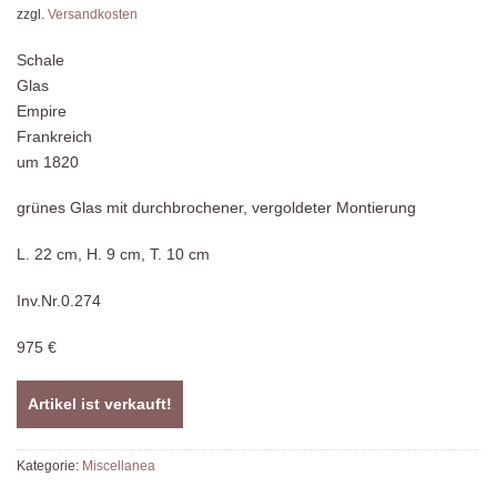
zzgl.
Versandkosten
Schale
Glas
Empire
Frankreich
um 1820
grünes Glas mit durchbrochener, vergoldeter Montierung
L. 22 cm, H. 9 cm, T. 10 cm
Inv.Nr.0.274
975 €
Artikel ist verkauft!
Kategorie:
Miscellanea