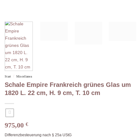
/
Start
Miscellanea
Schale Empire Frankreich grünes Glas um
1820 L. 22 cm, H. 9 cm, T. 10 cm
975,00
€
Differenzbesteuerung nach § 25a UStG