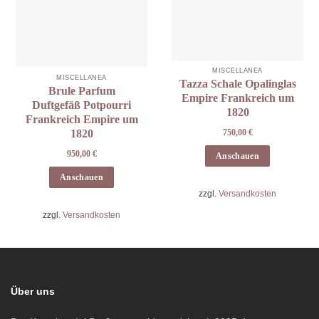
MISCELLANEA
MISCELLANEA
Tazza Schale Opalinglas
Brule Parfum
Empire Frankreich um
Duftgefäß Potpourri
1820
Frankreich Empire um
1820
750,00
€
950,00
€
Anschauen
Anschauen
zzgl.
Versandkosten
zzgl.
Versandkosten
Über uns