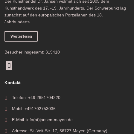
Der Kunsthandel Dr. Jansen widmet sich seit 2005 dem
Kunsthandwerk des 17. -19. Jahrhunderts. Der Schwerpunkt lag
zunächst auf den europäischen Porzellanen des 18.
Jahrhunderts.
Weiterlesen
Besucher insgesamt: 319410
Kontakt
Telefon: +49 2651704220
Mobil: +491702753036
E-Mail: info(at)jansen-mayen.de
Adresse: St.-Veit-Str. 17, 56727 Mayen (Germany)