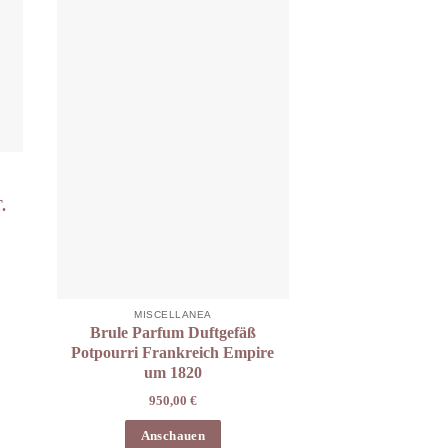
.
MISCELLANEA
Brule Parfum Duftgefäß
Potpourri Frankreich Empire
um 1820
950,00
€
Anschauen