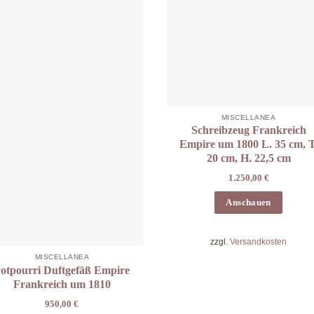
MISCELLANEA
Schreibzeug Frankreich
Empire um 1800 L. 35 cm, T
20 cm, H. 22,5 cm
1.250,00
€
Anschauen
zzgl.
Versandkosten
MISCELLANEA
otpourri Duftgefäß Empire
Frankreich um 1810
950,00
€