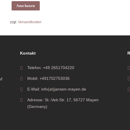
Anschauen
zzgl.
Versandkosten
Kontakt
R
Telefon: +49 2651704220
Mobil: +491702753036
uf
E-Mail: info(at)jansen-mayen.de
Adresse: St.-Veit-Str. 17, 56727 Mayen
(Germany)