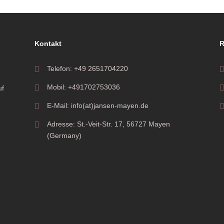
Kontakt
R
Telefon: +49 2651704220
Mobil: +491702753036
uf
E-Mail: info(at)jansen-mayen.de
Adresse: St.-Veit-Str. 17, 56727 Mayen
(Germany)