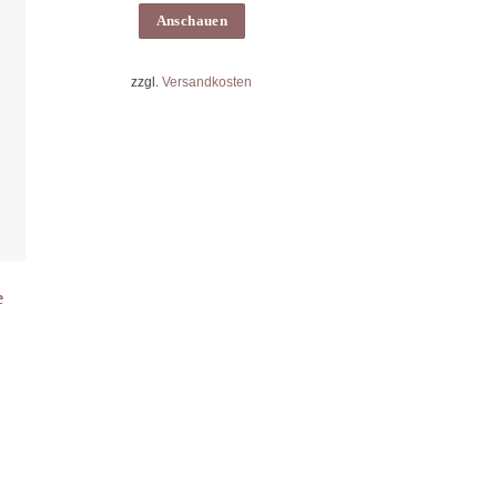
Anschauen
zzgl.
Versandkosten
e