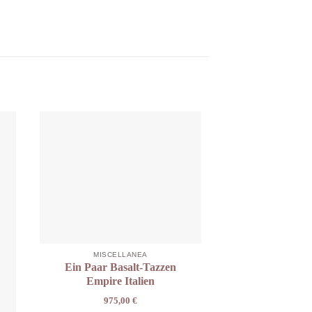
MISCELLANEA
Ein Paar Basalt-Tazzen
Empire Italien
975,00
€