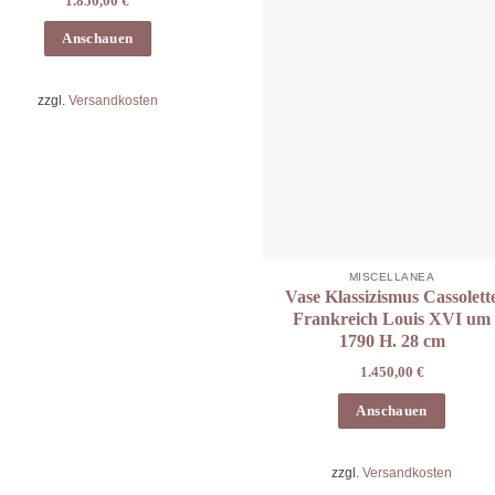
1.850,00
€
Anschauen
zzgl.
Versandkosten
MISCELLANEA
Vase Klassizismus Cassolett
Frankreich Louis XVI um
1790 H. 28 cm
1.450,00
€
Anschauen
zzgl.
Versandkosten