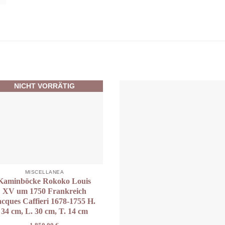
NICHT VORRÄTIG
MISCELLANEA
Kaminböcke Rokoko Louis
XV um 1750 Frankreich
acques Caffieri 1678-1755 H.
34 cm, L. 30 cm, T. 14 cm