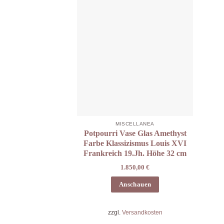
MISCELLANEA
Potpourri Vase Glas Amethyst
Farbe Klassizismus Louis XVI
Frankreich 19.Jh. Höhe 32 cm
1.850,00
€
Anschauen
zzgl.
Versandkosten